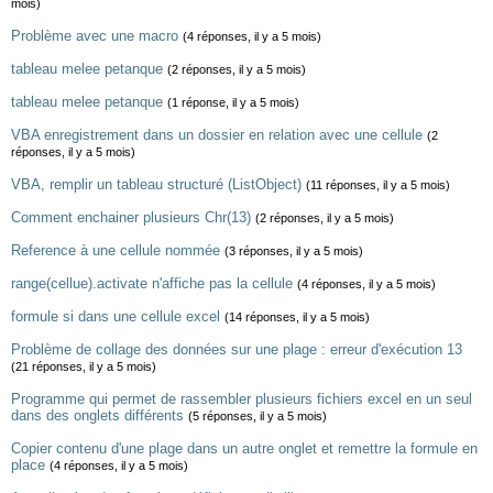
mois)
Problème avec une macro
(4 réponses, il y a 5 mois)
tableau melee petanque
(2 réponses, il y a 5 mois)
tableau melee petanque
(1 réponse, il y a 5 mois)
VBA enregistrement dans un dossier en relation avec une cellule
(2
réponses, il y a 5 mois)
VBA, remplir un tableau structuré (ListObject)
(11 réponses, il y a 5 mois)
Comment enchainer plusieurs Chr(13)
(2 réponses, il y a 5 mois)
Reference à une cellule nommée
(3 réponses, il y a 5 mois)
range(cellue).activate n'affiche pas la cellule
(4 réponses, il y a 5 mois)
formule si dans une cellule excel
(14 réponses, il y a 5 mois)
Problème de collage des données sur une plage : erreur d'exécution 13
(21 réponses, il y a 5 mois)
Programme qui permet de rassembler plusieurs fichiers excel en un seul
dans des onglets différents
(5 réponses, il y a 5 mois)
Copier contenu d'une plage dans un autre onglet et remettre la formule en
place
(4 réponses, il y a 5 mois)