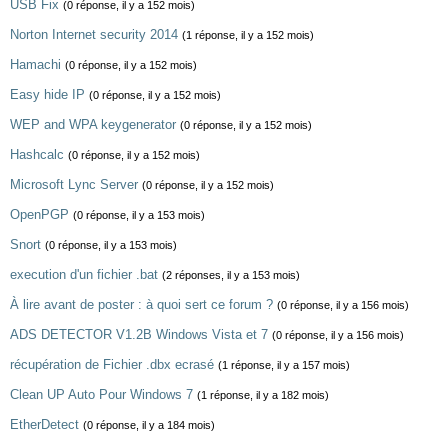
USB Fix
(0 réponse, il y a 152 mois)
Norton Internet security 2014
(1 réponse, il y a 152 mois)
Hamachi
(0 réponse, il y a 152 mois)
Easy hide IP
(0 réponse, il y a 152 mois)
WEP and WPA keygenerator
(0 réponse, il y a 152 mois)
Hashcalc
(0 réponse, il y a 152 mois)
Microsoft Lync Server
(0 réponse, il y a 152 mois)
OpenPGP
(0 réponse, il y a 153 mois)
Snort
(0 réponse, il y a 153 mois)
execution d'un fichier .bat
(2 réponses, il y a 153 mois)
À lire avant de poster : à quoi sert ce forum ?
(0 réponse, il y a 156 mois)
ADS DETECTOR V1.2B Windows Vista et 7
(0 réponse, il y a 156 mois)
récupération de Fichier .dbx ecrasé
(1 réponse, il y a 157 mois)
Clean UP Auto Pour Windows 7
(1 réponse, il y a 182 mois)
EtherDetect
(0 réponse, il y a 184 mois)