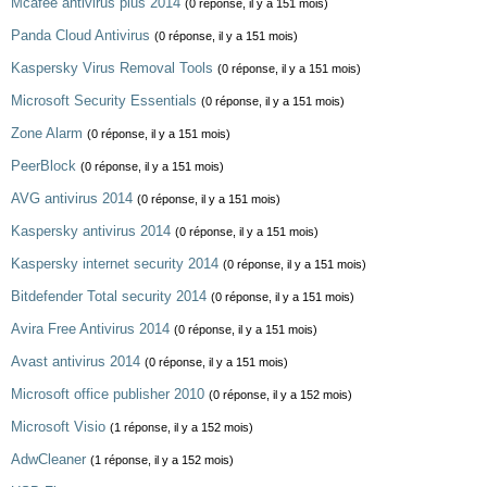
Mcafee antivirus plus 2014
(0 réponse, il y a 151 mois)
Panda Cloud Antivirus
(0 réponse, il y a 151 mois)
Kaspersky Virus Removal Tools
(0 réponse, il y a 151 mois)
Microsoft Security Essentials
(0 réponse, il y a 151 mois)
Zone Alarm
(0 réponse, il y a 151 mois)
PeerBlock
(0 réponse, il y a 151 mois)
AVG antivirus 2014
(0 réponse, il y a 151 mois)
Kaspersky antivirus 2014
(0 réponse, il y a 151 mois)
Kaspersky internet security 2014
(0 réponse, il y a 151 mois)
Bitdefender Total security 2014
(0 réponse, il y a 151 mois)
Avira Free Antivirus 2014
(0 réponse, il y a 151 mois)
Avast antivirus 2014
(0 réponse, il y a 151 mois)
Microsoft office publisher 2010
(0 réponse, il y a 152 mois)
Microsoft Visio
(1 réponse, il y a 152 mois)
AdwCleaner
(1 réponse, il y a 152 mois)