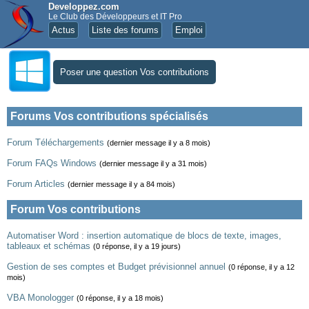
Developpez.com
Le Club des Développeurs et IT Pro
Actus
Liste des forums
Emploi
Poser une question Vos contributions
Forums Vos contributions spécialisés
Forum Téléchargements
(dernier message il y a 8 mois)
Forum FAQs Windows
(dernier message il y a 31 mois)
Forum Articles
(dernier message il y a 84 mois)
Forum Vos contributions
Automatiser Word : insertion automatique de blocs de texte, images,
tableaux et schémas
(0 réponse, il y a 19 jours)
Gestion de ses comptes et Budget prévisionnel annuel
(0 réponse, il y a 12
mois)
VBA Monologger
(0 réponse, il y a 18 mois)