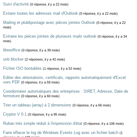
Suivi d'activité
(0 réponse, il y a 22 mois)
Extaire toutes les adresses mail d'Outlook
(0 réponse, il y a 22 mois)
Mailing et plublipostage avec pièces jointes Outlook
(0 réponse, il y a 22
mois)
Extraire les pièces jointes de plusieurs mails outlook
(0 réponse, il y a 34
mois)
libreoffice
(0 réponse, il y a 39 mois)
usb blocker
(2 réponses, il y a 42 mois)
Fichier ISO bootables
(1 réponse, il y a 52 mois)
Editer des attestations, certificats, rapports automatiquement d'Excel
vers PDF
(0 réponse, il y a 59 mois)
Coordonnées automatiques des entreprises : SIRET, Adresse, Date de
fermeture
(0 réponse, il y a 60 mois)
Trier un tableau (array) à 2 dimensions
(0 réponse, il y a 66 mois)
Cryptor V 0.1
(0 réponse, il y a 95 mois)
Ruban très simple réduit à l'impression d'état
(0 réponse, il y a 106 mois)
Faire effacer le log de Windows Events Log avec un fichier batch
(1