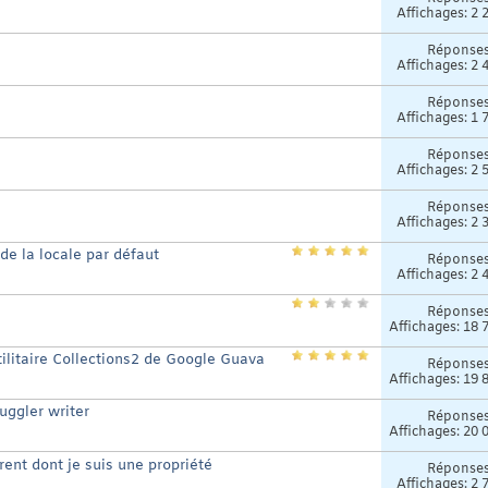
Affichages: 2 
Réponse
Affichages: 2 
Réponse
Affichages: 1 
Réponse
Affichages: 2 
Réponse
Affichages: 2 
e la locale par défaut
Réponse
Affichages: 2 
Réponse
Affichages: 18 
utilitaire Collections2 de Google Guava
Réponse
Affichages: 19 
xuggler writer
Réponse
Affichages: 20 
ent dont je suis une propriété
Réponse
Affichages: 2 