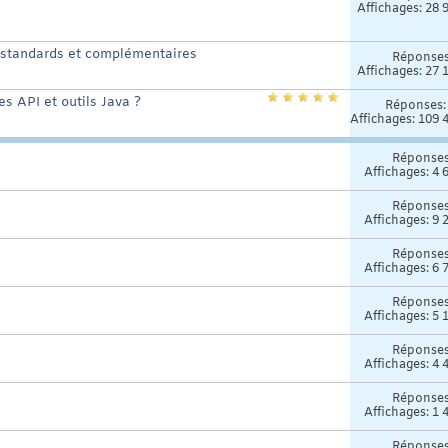
Affichages: 28 
PI standards et complémentaires
Réponse
Affichages: 27 
es API et outils Java ?
Réponses
Affichages: 109 
Réponse
Affichages: 4 
Réponse
Affichages: 9 
Réponse
Affichages: 6 
Réponse
Affichages: 5 
Réponse
Affichages: 4 
Réponse
Affichages: 1 
Réponse