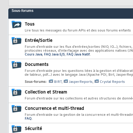
Sous-forums
Tous
Lire tous les messages du forum APIs et des sous forums enfants
Entrée/Sortie
Forum d'entraide sur les flux d'entrées/sorties (NIO, IO...), fichier
protocoles réseaux, d'interfaçage avec des applications natives (JN
Cours Java
,
FAQ Java E/S
,
FAQ Java Natif
.
Documents
Forum d'entraide pour les questions liées à la gestion et d'élabora
de tableur, pdf...) avec le langage Java (Apache POI, Birt, JasperRep
Sous-forums:
BIRT
,
JasperReports
,
Crystal Reports
Collection et Stream
Forum d'entraide sur les collections et autres structures de donné
Concurrence et multi-thread
Forum d'entraide sur la gestion de la concurrence et multi-threadi
FAQ
.
Sécurité