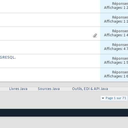
Réponse
Affichages: 1 
Réponse
Affichages: 1 
Réponse
Affichages: 1 
Réponse
Affichages: 4 
TGRESQL.
Réponse
Affichages: 1 
Réponse
Affichages: 1 
Livres Java
Sources Java
Outils, EDI & API Java
Page 1 sur 71