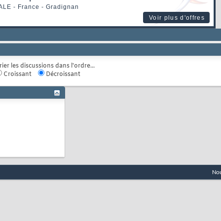
ALE
- France - Gradignan
Voir plus d'offres
rier les discussions dans l'ordre...
Croissant
Décroissant
Nou