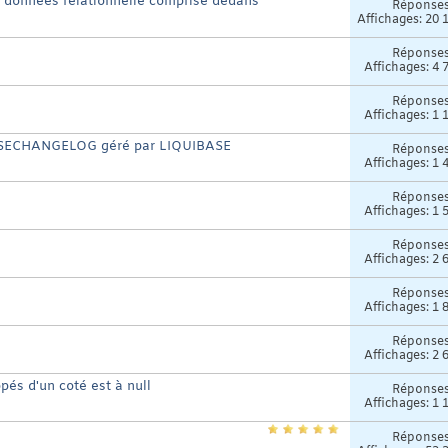
e données relationnelle comprise dedans
Réponse
Affichages: 20 
Réponse
Affichages: 4 
Réponse
Affichages: 1 
ABASECHANGELOG géré par LIQUIBASE
Réponse
Affichages: 1 
Réponse
Affichages: 1 
Réponse
Affichages: 2 
Réponse
Affichages: 1 
Réponse
Affichages: 2 
és d'un coté est à null
Réponse
Affichages: 1 
Réponse