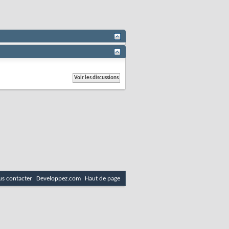
s contacter
Developpez.com
Haut de page