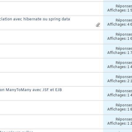
Réponse
Affichages: 1 
iation avec hibernate ou spring data
Réponse
Affichages: 4 
Réponse
Affichages: 1 
Réponse
Affichages: 1 
Réponse
Affichages: 1 
Réponse
Affichages: 2 
tion ManyToMany avec JSF et EJB
Réponse
Affichages: 1 
Réponse
Affichages: 1 
Réponse
Affichages: 1 