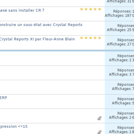
Affichages: 31 
exe sans installer CR ?
Réponses:
Affichages: 187 
onstruire un sous-état avec Crystal Reports
Réponse
Affichages: 25 
à Crystal Reports XI par Fleur-Anne Blain
Réponse
Affichages: 27 
Réponse
Affichages: 2 
Réponse
Affichages: 3 
Réponse
Affichages: 
 ERP
Réponse
Affichages: 
Réponse
Affichages: 2 
mpression <=15
Réponse
Affichages: 1 