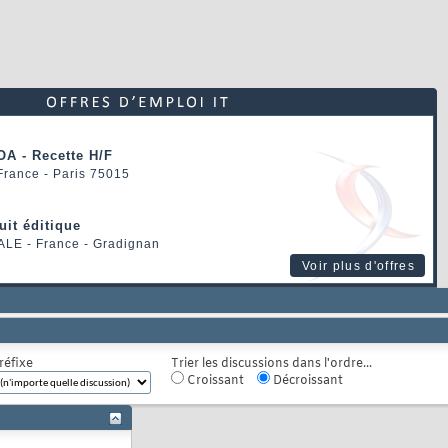
OA - Recette H/F
 France - Paris 75015
uit éditique
ALE
- France - Gradignan
Voir plus d'offres
réfixe
Trier les discussions dans l'ordre...
Croissant
Décroissant