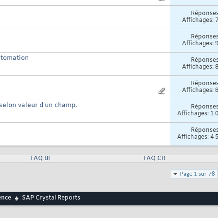
Réponse
Affichages: 
Réponse
Affichages: 
utomation
Réponse
Affichages: 
Réponse
Affichages: 
 selon valeur d'un champ.
Réponse
Affichages: 1 
Réponse
Affichages: 4 
FAQ BI
FAQ CR
Page 1 sur 78
ence
SAP Crystal Reports