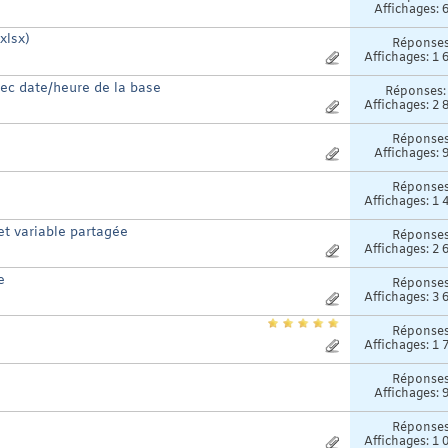
Affichages: 
xlsx)
Réponse
Affichages: 1 
ec date/heure de la base
Réponses
Affichages: 2 
Réponse
Affichages: 
Réponse
Affichages: 1 
et variable partagée
Réponse
Affichages: 2 
e
Réponse
Affichages: 3 
Réponse
Affichages: 1 
Réponse
Affichages: 
Réponse
Affichages: 1 