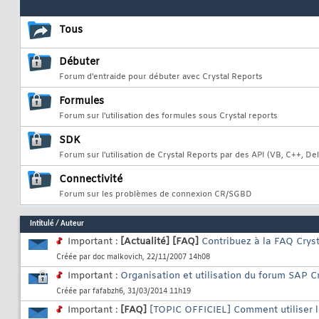
Tous
Débuter
Forum d'entraide pour débuter avec Crystal Reports
Formules
Forum sur l'utilisation des formules sous Crystal reports
SDK
Forum sur l'utilisation de Crystal Reports par des API (VB, C++, Delp
Connectivité
Forum sur les problèmes de connexion CR/SGBD
Intitulé
/
Auteur
Important :
[Actualité]
[FAQ]
Contribuez à la FAQ Crys
Créée par
doc malkovich
, 22/11/2007 14h08
Important :
Organisation et utilisation du forum SAP Cry
Créée par
fafabzh6
, 31/03/2014 11h19
Important :
[FAQ]
[TOPIC OFFICIEL] Comment utiliser l