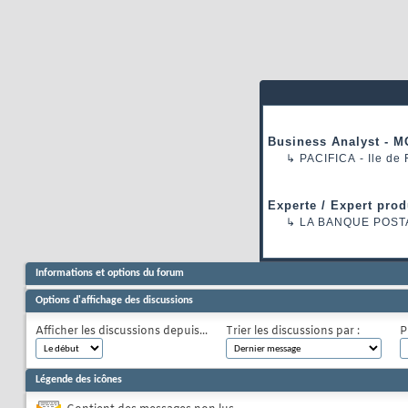
Business Analyst - M
↳
PACIFICA
- Ile de
Experte / Expert prod
↳
LA BANQUE POST
Informations et options du forum
Options d'affichage des discussions
Afficher les discussions depuis...
Trier les discussions par :
P
Légende des icônes