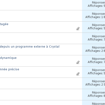
Réponse
Affichages: 
Réponse
Affichages: 1 
rtagée
Réponse
Affichages: 
Réponse
Affichages: 
) depuis un programme externe à Crystal
Réponse
Affichages: 2 
e dynamique
Réponse
Affichages: 
onnée précise
Réponse
Affichages: 
Réponse
Affichages: 2 
Réponse
Affichages: 
Réponse