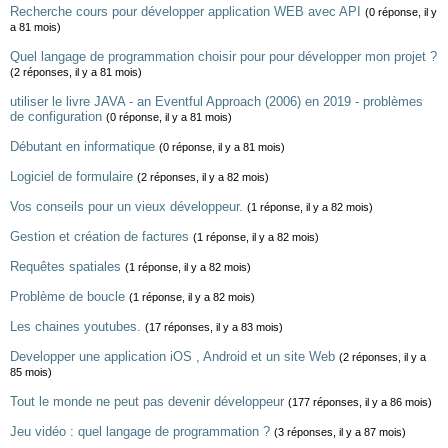
Recherche cours pour développer application WEB avec API
(0 réponse, il y
a 81 mois)
Quel langage de programmation choisir pour pour développer mon projet ?
(2 réponses, il y a 81 mois)
utiliser le livre JAVA - an Eventful Approach (2006) en 2019 - problèmes
de configuration
(0 réponse, il y a 81 mois)
Débutant en informatique
(0 réponse, il y a 81 mois)
Logiciel de formulaire
(2 réponses, il y a 82 mois)
Vos conseils pour un vieux développeur.
(1 réponse, il y a 82 mois)
Gestion et création de factures
(1 réponse, il y a 82 mois)
Requêtes spatiales
(1 réponse, il y a 82 mois)
Problème de boucle
(1 réponse, il y a 82 mois)
Les chaines youtubes.
(17 réponses, il y a 83 mois)
Developper une application iOS , Android et un site Web
(2 réponses, il y a
85 mois)
Tout le monde ne peut pas devenir développeur
(177 réponses, il y a 86 mois)
Jeu vidéo : quel langage de programmation ?
(3 réponses, il y a 87 mois)