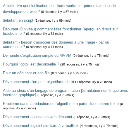
Article - En quoi lutilisation des frameworks est primordiale dans le
développement web ?
(0 réponse, il y a 67 mois)
débutant en script
(1 réponse, il y a 69 mois)
Débutant (0 niveau) comment faire fonctionner l'aperçu en direct sur
brackets.io ?
(0 réponse, il y a 72 mois)
débutant - besoin d'associer des données à une image - par où
commencer?
(0 réponse, il y a 74 mois)
Demande d'explication simple du MVVM
(0 réponse, il y a 75 mois)
Pourquoi "goto" est déconseillé ?
(20 réponses, il y a 75 mois)
Pour un débutant et son fils
(0 réponse, il y a 75 mois)
Développement d'un petit algorithme de tri
(1 réponse, il y a 75 mois)
Aide au choix d'un langage de programmation [Simulation numérique avec
interface graphique]
(0 réponse, il y a 75 mois)
Problème dans la rédaction de l'algorithme à partir d'une entrée texte
(0
réponse, il y a 75 mois)
Développement application web débutant
(0 réponse, il y a 76 mois)
Développement logiciel similaire à virtualBox
(4 réponses, il y a 79 mois)