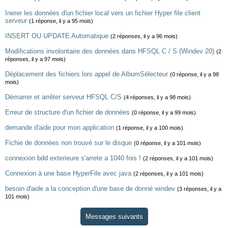
Inerer les données d'un fichier local vers un fichier Hyper file client
serveur
(1 réponse, il y a 95 mois)
INSERT OU UPDATE Automatique
(2 réponses, il y a 96 mois)
Modifications involontaire des données dans HFSQL C / S (Windev 20)
(2
réponses, il y a 97 mois)
Déplacement des fichiers lors appel de AlbumSélecteur
(0 réponse, il y a 98
mois)
Démarrer et arrêter serveur HFSQL C/S
(4 réponses, il y a 98 mois)
Erreur de structure d'un fichier de données
(0 réponse, il y a 99 mois)
demande d'aide pour mon application
(1 réponse, il y a 100 mois)
Fichie de données non trouvé sur le disque
(0 réponse, il y a 101 mois)
connexion bdd exterieure s'arrete a 1040 fois !
(2 réponses, il y a 101 mois)
Connexion à une base HyperFile avec java
(2 réponses, il y a 101 mois)
besoin d'aide a la conception d'une base de donné windev
(3 réponses, il y a
101 mois)
Messages suivants