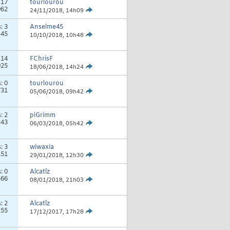
:
17
tourlourou
962
24/11/2018,
14h09
s:
3
Anselme45
445
10/10/2018,
10h48
:
14
FChrisF
925
18/06/2018,
14h24
s:
0
tourlourou
731
05/06/2018,
09h42
s:
2
piGrimm
343
06/03/2018,
05h42
s:
3
wiwaxia
151
29/01/2018,
12h30
s:
0
Alcatîz
566
08/01/2018,
21h03
s:
2
Alcatîz
255
17/12/2017,
17h28