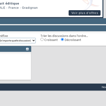
uit éditique
ALE
- France - Gradignan
Voir plus d'offres
réfixe
Trier les discussions dans l'ordre...
Croissant
Décroissant
Nou