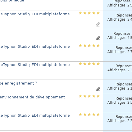
bibliothèque
Réponses
Affichages: 2 
odeTyphon Studio, EDI multiplateforme
Réponse
Affichages: 3 
Réponses
Affichages: 4 
odeTyphon Studio, EDI multiplateforme
Réponse
Affichages: 2 
odeTyphon Studio, EDI multiplateforme
Réponse
Affichages: 2 
pe enregistrement ?
Réponse
Affichages: 2 
 l'environnement de développement
Réponse
Affichages: 2 
odeTyphon Studio, EDI multiplateforme
Réponse
Affichages: 2 