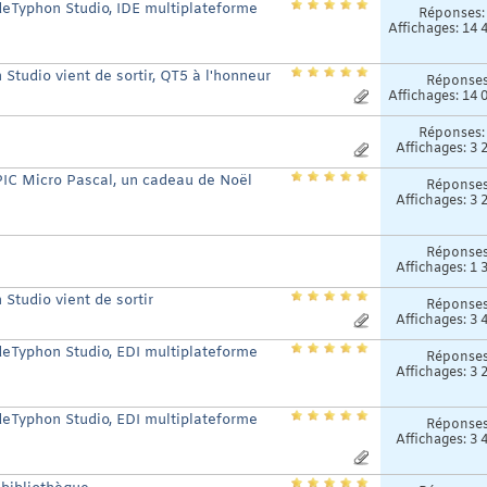
odeTyphon Studio, IDE multiplateforme
Réponses
Affichages: 14 
Studio vient de sortir, QT5 à l'honneur
Réponse
Affichages: 14 
Réponses
Affichages: 3 
 PIC Micro Pascal, un cadeau de Noël
Réponse
Affichages: 3 
Réponse
Affichages: 1 
Studio vient de sortir
Réponse
Affichages: 3 
odeTyphon Studio, EDI multiplateforme
Réponse
Affichages: 3 
odeTyphon Studio, EDI multiplateforme
Réponse
Affichages: 3 