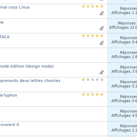
inal sous Linux
Réponse
Affichages: 1 
me
Réponses
Affichages: 12 
STACK
Réponse
Affichages: 9 
Réponse
Affichages: 1 
n mode édition (design mode)
Réponse
Affichages: 3 
prenants deux lettres choisies
Réponse
Affichages: 5 
odeTyphon
Réponse
Affichages: 5 
Réponse
Affichages: 4 
nvoient 0
Réponse
Affichages: 1 