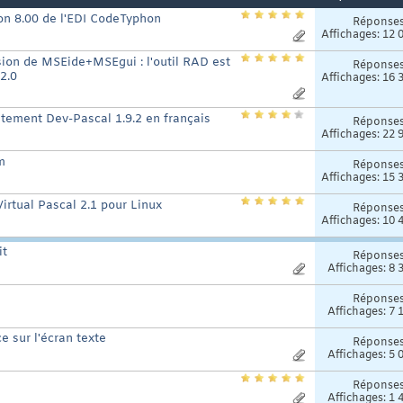
ion 8.00 de l'EDI CodeTyphon
Réponse
Affichages: 12 
sion de MSEide+MSEgui : l'outil RAD est
Réponse
2.0
Affichages: 16 
itement Dev-Pascal 1.9.2 en français
Réponse
Affichages: 22 
m
Réponse
Affichages: 15 
irtual Pascal 2.1 pour Linux
Réponse
Affichages: 10 
it
Réponse
Affichages: 8 
Réponse
Affichages: 7 
 sur l'écran texte
Réponse
Affichages: 5 
Réponse
Affichages: 1 