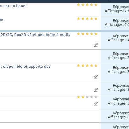
 est en ligne !
Réponse
Affichages: 2 
om
Réponse
Affichages: 2 
 2D/3D, Box2D v3 et une boîte à outils
Réponse
Affichages: 
Réponse
Affichages: 
t disponible et apporte des
Réponse
Affichages: 
Réponse
Affichages: 
Réponse
Affichages: 
Réponse
Affichages: 
Réponse