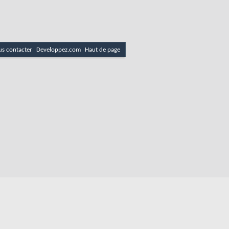
s contacter
Developpez.com
Haut de page
es
Politique de cookies