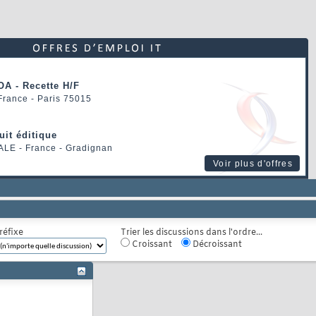
OA - Recette H/F
 France - Paris 75015
uit éditique
ALE
- France - Gradignan
Voir plus d'offres
réfixe
Trier les discussions dans l'ordre...
Croissant
Décroissant