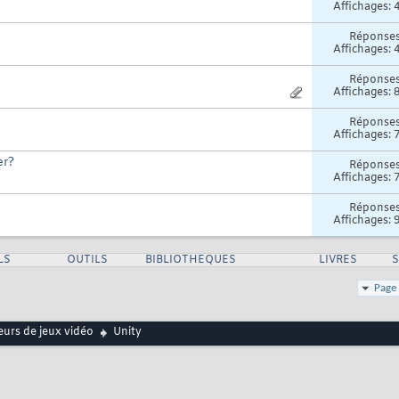
Affichages: 
Réponse
Affichages: 
Réponse
Affichages: 
Réponse
Affichages: 
er?
Réponse
Affichages: 
Réponse
Affichages: 
LS
OUTILS
BIBLIOTHEQUES
LIVRES
Page 
urs de jeux vidéo
Unity