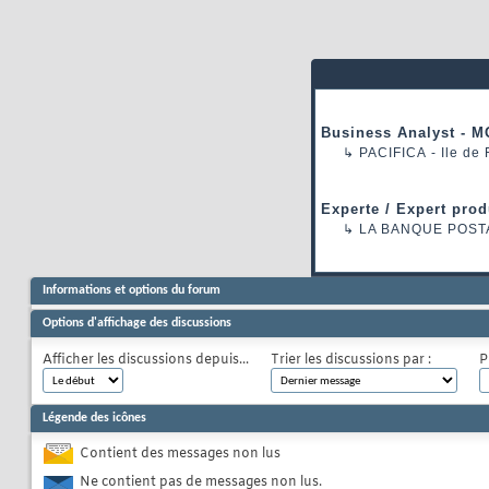
Business Analyst - M
↳
PACIFICA
- Ile de
Experte / Expert prod
↳
LA BANQUE POST
Informations et options du forum
Options d'affichage des discussions
Afficher les discussions depuis...
Trier les discussions par :
P
Légende des icônes
Contient des messages non lus
Ne contient pas de messages non lus.