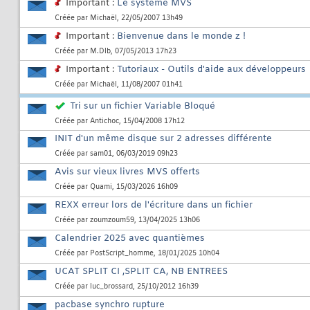
Important :
Le système MVS
Créée par
Michaël
, 22/05/2007 13h49
Important :
Bienvenue dans le monde z !
Créée par
M.Dlb
, 07/05/2013 17h23
Important :
Tutoriaux - Outils d'aide aux développeurs
Créée par
Michaël
, 11/08/2007 01h41
Tri sur un fichier Variable Bloqué
Créée par
Antichoc
, 15/04/2008 17h12
INIT d'un même disque sur 2 adresses différente
Créée par
sam01
, 06/03/2019 09h23
Avis sur vieux livres MVS offerts
Créée par
Quami
, 15/03/2026 16h09
REXX erreur lors de l'écriture dans un fichier
Créée par
zoumzoum59
, 13/04/2025 13h06
Calendrier 2025 avec quantièmes
Créée par
PostScript_homme
, 18/01/2025 10h04
UCAT SPLIT CI ,SPLIT CA, NB ENTREES
Créée par
luc_brossard
, 25/10/2012 16h39
pacbase synchro rupture