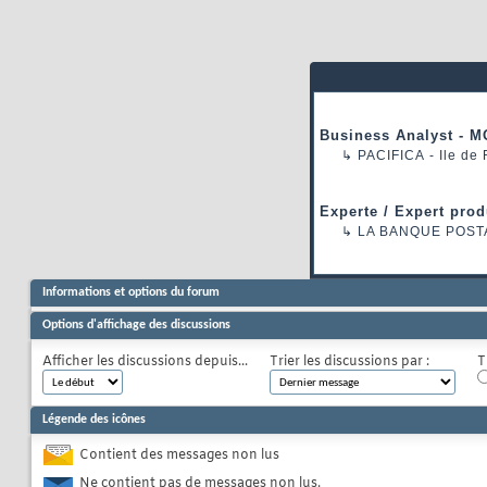
Business Analyst - M
↳
PACIFICA
- Ile de
Experte / Expert prod
↳
LA BANQUE POST
Informations et options du forum
Options d'affichage des discussions
Afficher les discussions depuis...
Trier les discussions par :
T
Légende des icônes
Contient des messages non lus
Ne contient pas de messages non lus.