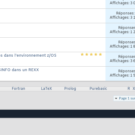
Affichages: 3 
Réponses
Affichages: 3 
Réponse
Affichages: 1 
Réponse
Affichages: 1 
es dans l'environnement z/OS
Réponse
Affichages: 3 
 DSINFO dans un REXX
Réponse
Affichages: 1 
Fortran
LaTeX
Prolog
Purebasic
R
Page 1 su