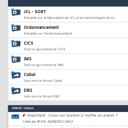
JCL - SORT
Entraide sur la fabrication de JCL et les technologies de tri
Ordonnancement
Entraide sur l'ordonnancement
CICS
Tout ce qui concerne CICS
IMS
Tout ce qui concerne IMS
Cobol
Lien vers le forum Cobol
DB2
Lien vers le forum DB2
Intitulé
/
Auteur
Important :
Linux sur System z: mythe ou avenir ?
Créée par
M.Dlb
, 26/08/2013 14h13