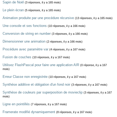
Sapin de Noël
(3 réponses, il y a 165 mois)
Le plein écran
(5 réponses, il y a 165 mois)
Animation produite par une procédure récursive
(13 réponses, il y a 165 mois)
Une console et ses fonctions
(10 réponses, il y a 166 mois)
Conversion de string en number
(3 réponses, il y a 166 mois)
Dimensionner une animation
(2 réponses, il y a 166 mois)
Procédure avec paramètre var
(4 réponses, il y a 167 mois)
Fusion de couches
(10 réponses, il y a 167 mois)
Utilisez FlashPascal pour faire une application AIR
(0 réponse, il y a 167
mois)
Erreur Classe non enregistrée
(10 réponses, il y a 167 mois)
Synthèse additive et obligation d'un fond noir
(3 réponses, il y a 167 mois)
Synthèse de couleurs par superposition de movieclip
(3 réponses, il y a 167
mois)
Ligne en pointillés
(7 réponses, il y a 167 mois)
Framerate modifié dynamiquement
(8 réponses, il y a 167 mois)