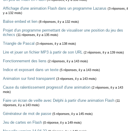
Affichage d'une animation Flash dans un programme Lazarus
(3 réponses, il
y a 132 mois)
Balise embed et lien
(8 réponses, il y a 132 mois)
Projet d'un programme permettant de visualiser une position du jeu des
échecs
(11 réponses, il y a 135 mois)
Triangle de Pascal
(3 réponses, il y a 138 mois)
Lire et jouer un fichier MP3 à partir de son URL
(2 réponses, il y a 139 mois)
Fonctionnement des liens
(2 réponses, il y a 143 mois)
Indice et exposant dans un texte
(5 réponses, il y a 143 mois)
Animation sur fond transparent
(3 réponses, il y a 143 mois)
Cause du ralentissement progressif d'une animation
(2 réponses, il y a 143
mois)
Faire un écran de veille avec Delphi à partir d'une animation Flash
(11
réponses, il y a 143 mois)
Générateur de mot de passe
(5 réponses, il y a 145 mois)
Jeu de cartes en Flash
(0 réponse, il y a 149 mois)