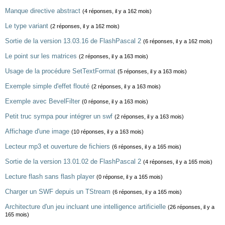
Manque directive abstract
(4 réponses, il y a 162 mois)
Le type variant
(2 réponses, il y a 162 mois)
Sortie de la version 13.03.16 de FlashPascal 2
(6 réponses, il y a 162 mois)
Le point sur les matrices
(2 réponses, il y a 163 mois)
Usage de la procédure SetTextFormat
(5 réponses, il y a 163 mois)
Exemple simple d'effet flouté
(2 réponses, il y a 163 mois)
Exemple avec BevelFilter
(0 réponse, il y a 163 mois)
Petit truc sympa pour intégrer un swf
(2 réponses, il y a 163 mois)
Affichage d'une image
(10 réponses, il y a 163 mois)
Lecteur mp3 et ouverture de fichiers
(6 réponses, il y a 165 mois)
Sortie de la version 13.01.02 de FlashPascal 2
(4 réponses, il y a 165 mois)
Lecture flash sans flash player
(0 réponse, il y a 165 mois)
Charger un SWF depuis un TStream
(6 réponses, il y a 165 mois)
Architecture d'un jeu incluant une intelligence artificielle
(26 réponses, il y a
165 mois)