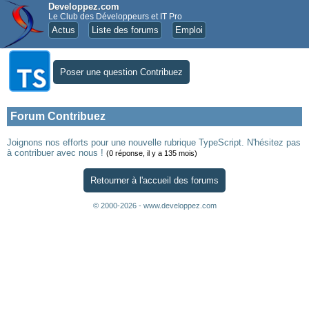
Developpez.com
Le Club des Développeurs et IT Pro
Actus
Liste des forums
Emploi
Poser une question Contribuez
Forum Contribuez
Joignons nos efforts pour une nouvelle rubrique TypeScript. N'hésitez pas
à contribuer avec nous !
(0 réponse, il y a 135 mois)
Retourner à l'accueil des forums
© 2000-2026 - www.developpez.com