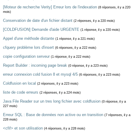
[Moteur de recherche Verity] Erreur lors de l'indexation
(8 réponses, il y a 220
mois)
Conservation de date d'un fichier distant
(2 réponses, il y a 220 mois)
[COLDFUSION] Demande d'aide URGENTE
(1 réponse, il y a 220 mois)
Appel d'une méthode distante
(1 réponse, il y a 221 mois)
cfquery problème lors d'insert
(6 réponses, il y a 222 mois)
copie configuration serveur
(1 réponse, il y a 222 mois)
Report Builder : incoming page break
(0 réponse, il y a 223 mois)
erreur connexion cold fusion 8 et mysql 4/5
(6 réponses, il y a 223 mois)
Coldfusion en local
(2 réponses, il y a 223 mois)
liste de code erreurs
(2 réponses, il y a 224 mois)
Java File Reader sur un tres long fichier avec coldfusion
(0 réponse, il y a
227 mois)
Erreur SQL : Base de données non active ou en transition
(7 réponses, il y a
228 mois)
<cfif> et son utilisation
(4 réponses, il y a 228 mois)