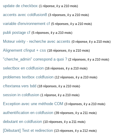
update de checkbox
(1 réponse, il y a 210 mois)
accents avec coldfusion8
(3 réponses, il y a 210 mois)
variable d'environnement cf
(5 réponses, il y a 210 mois)
publi postage cf
(5 réponses, il y a 210 mois)
Moteur vérity - recherche avec accents
(0 réponse, il y a 210 mois)
Alignement cfinput + css
(18 réponses, il y a 210 mois)
"cherche_admin" correspond a quoi ?
(2 réponses, il y a 210 mois)
selectbox en coldfusion
(16 réponses, il y a 210 mois)
problemes textbox coldfusion
(12 réponses, il y a 210 mois)
cftextarea vers bdd
(18 réponses, il y a 210 mois)
session in coldfusion
(1 réponse, il y a 210 mois)
Exception avec une méthode COM
(3 réponses, il y a 210 mois)
authentification en coldfusion
(39 réponses, il y a 211 mois)
debutant en coldfusion
(10 réponses, il y a 211 mois)
[Débutant] Test et redirection
(13 réponses, il y a 212 mois)