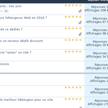
Réponses
/
Affich
nts : Vos avis
Réponses:
Affichages: 508 
...
18
eurs hébergeurs Web en 2016 ?
Réponses
Affichages: 67 
és vs dédiés ?
Réponses
Affichages: 98 
z un serveur dédié discount
Réponses
Affichages: 39 
ire "ramer" un site ?
Réponses
Affichages: 34 
isions
Réponse
Affichages: 31 
Réponse
Affichages: 
Réponse
Affichages: 
e meilleur hébergeur pour un site
Réponse
Affichages: 2 