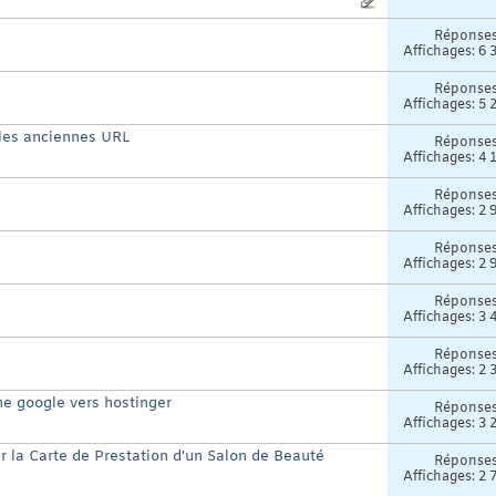
Réponse
Affichages: 6 
Réponse
Affichages: 5 
 les anciennes URL
Réponse
Affichages: 4 
Réponse
Affichages: 2 
Réponse
Affichages: 2 
Réponse
Affichages: 3 
Réponse
Affichages: 2 
e google vers hostinger
Réponse
Affichages: 3 
 la Carte de Prestation d'un Salon de Beauté
Réponse
Affichages: 2 