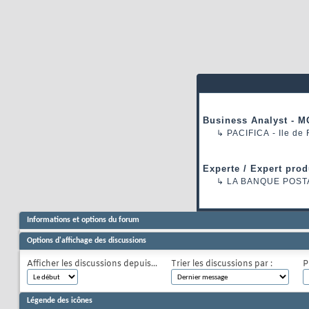
Business Analyst - M
↳
PACIFICA
- Ile de
Experte / Expert prod
↳
LA BANQUE POST
Informations et options du forum
Options d'affichage des discussions
Afficher les discussions depuis...
Trier les discussions par :
P
Légende des icônes