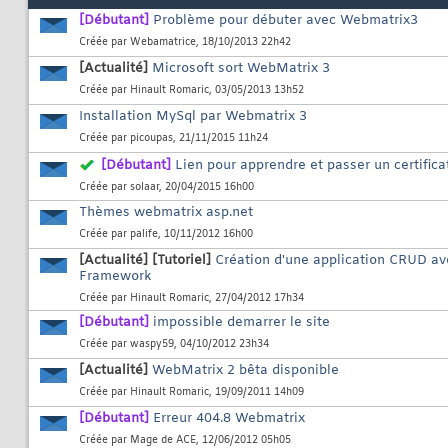
[Débutant]
Problème pour débuter avec Webmatrix3
Créée par
Webamatrice
, 18/10/2013 22h42
[Actualité]
Microsoft sort WebMatrix 3
Créée par
Hinault Romaric
, 03/05/2013 13h52
Installation MySql par Webmatrix 3
Créée par
picoupas
, 21/11/2015 11h24
[Débutant]
Lien pour apprendre et passer un certifica
Créée par
solaar
, 20/04/2015 16h00
Thèmes webmatrix asp.net
Créée par
palife
, 10/11/2012 16h00
[Actualité]
[Tutoriel]
Création d'une application CRUD av
Framework
Créée par
Hinault Romaric
, 27/04/2012 17h34
[Débutant]
impossible demarrer le site
Créée par
waspy59
, 04/10/2012 23h34
[Actualité]
WebMatrix 2 bêta disponible
Créée par
Hinault Romaric
, 19/09/2011 14h09
[Débutant]
Erreur 404.8 Webmatrix
Créée par
Mage de ACE
, 12/06/2012 05h05