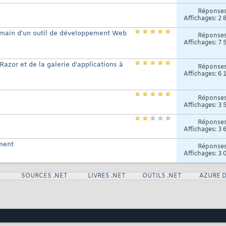
Réponse
Affichages: 2 
 main d'un outil de développement Web
Réponse
Affichages: 7 
Razor et de la galerie d'applications à
Réponse
Affichages: 6 
Réponse
Affichages: 3 
Réponse
Affichages: 3 
ment
Réponse
Affichages: 3 
SOURCES .NET
LIVRES .NET
OUTILS .NET
AZURE 