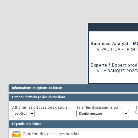
Business Analyst - M
↳
PACIFICA
- Ile de
Experte / Expert prod
↳
LA BANQUE POST
Informations et options du forum
Options d'affichage des discussions
Afficher les discussions depuis...
Trier les discussions par :
T
Légende des icônes
Contient des messages non lus