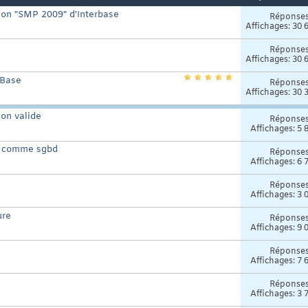
sion "SMP 2009" d'Interbase
Réponse
Affichages: 30 
Réponse
Affichages: 30 
erBase
Réponse
Affichages: 30 
non valide
Réponse
Affichages: 5 
20 comme sgbd
Réponse
Affichages: 6 
Réponse
Affichages: 3 
ure
Réponse
Affichages: 9 
Réponse
Affichages: 7 
Réponse
Affichages: 3 