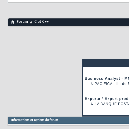
Forum
C et C++
Business Analyst - M
↳
PACIFICA
- Ile de
Experte / Expert prod
↳
LA BANQUE POST
Informations et options du forum