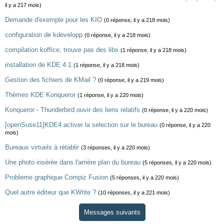
il y a 217 mois)
Demande d'exemple pour les KIO
(0 réponse, il y a 218 mois)
configuration de kdevelopp
(0 réponse, il y a 218 mois)
compilation koffice, trouve pas des libs
(1 réponse, il y a 218 mois)
installation de KDE 4.1
(1 réponse, il y a 218 mois)
Gestion des fichiers de KMail ?
(0 réponse, il y a 219 mois)
Thèmes KDE Konqueror
(1 réponse, il y a 220 mois)
Konqueror - Thunderbird ouvir des liens relatifs
(0 réponse, il y a 220 mois)
[openSuse11]KDE4 activer la selection sur le bureau
(0 réponse, il y a 220
mois)
Bureaux virtuels à rétablir
(3 réponses, il y a 220 mois)
Une photo insérée dans l'arrière plan du bureau
(5 réponses, il y a 220 mois)
Probleme graphique Compiz Fusion
(5 réponses, il y a 220 mois)
Quel autre éditeur que KWrite ?
(10 réponses, il y a 221 mois)
Messages suivants