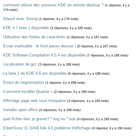
comment utiliser des sessions KDE en remote desktop ?
(1 réponse, il y a
174 mois)
Xlauch avec Xming
(1 réponse, il y a 176 mois)
KDE 4.7 beta 1 disponible
(3 réponses, il y a 185 mois)
Utilisation des fontes de caractères
(2 réponses, il y a 187 mois)
Écran inutilsable : le fond passe dessus !
(0 réponse, il y a 187 mois)
KDE Software Compilation 4.5.4 est disponible
(7 réponses, il y a 188 mois)
Localisation de gcc
(3 réponses, il y a 188 mois)
La beta 1 de KDE 4.6 est disponible
(6 réponses, il y a 188 mois)
Erreur de segmentation
(1 réponse, il y a 188 mois)
Comment installer Quanta +
(2 réponses, il y a 189 mois)
Affichage page web sous konqueror
(3 réponses, il y a 189 mois)
Installer open office
(4 réponses, il y a 189 mois)
quel fichier dois je graver? *.img ou *.sub
(4 réponses, il y a 189 mois)
[OpenSuse 11.3x64] kde 4.5 problème d'affichage
(0 réponse, il y a 190 mois)