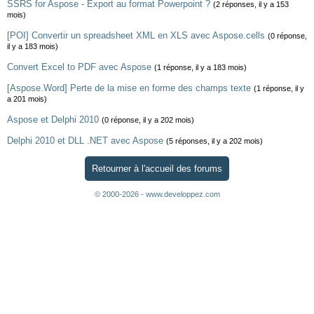
SSRS for Aspose - Export au format Powerpoint ?
(2 réponses, il y a 153
mois)
[POI] Convertir un spreadsheet XML en XLS avec Aspose.cells
(0 réponse,
il y a 183 mois)
Convert Excel to PDF avec Aspose
(1 réponse, il y a 183 mois)
[Aspose.Word] Perte de la mise en forme des champs texte
(1 réponse, il y
a 201 mois)
Aspose et Delphi 2010
(0 réponse, il y a 202 mois)
Delphi 2010 et DLL .NET avec Aspose
(5 réponses, il y a 202 mois)
Retourner à l'accueil des forums
© 2000-2026 - www.developpez.com