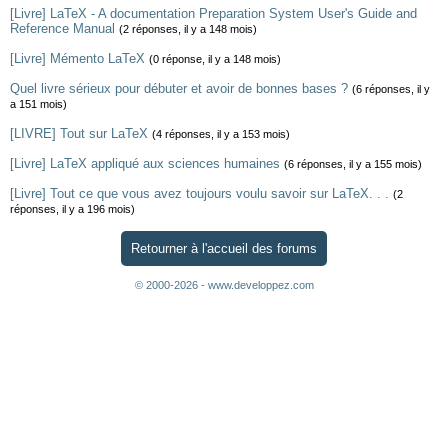
[Livre] LaTeX - A documentation Preparation System User's Guide and
Reference Manual
(2 réponses, il y a 148 mois)
[Livre] Mémento LaTeX
(0 réponse, il y a 148 mois)
Quel livre sérieux pour débuter et avoir de bonnes bases ?
(6 réponses, il y
a 151 mois)
[LIVRE] Tout sur LaTeX
(4 réponses, il y a 153 mois)
[Livre] LaTeX appliqué aux sciences humaines
(6 réponses, il y a 155 mois)
[Livre] Tout ce que vous avez toujours voulu savoir sur LaTeX. . .
(2
réponses, il y a 196 mois)
Retourner à l'accueil des forums
© 2000-2026 - www.developpez.com