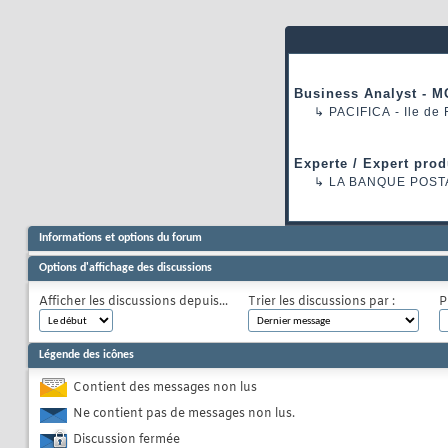
Business Analyst - M
↳
PACIFICA
- Ile de
Experte / Expert prod
↳
LA BANQUE POST
Informations et options du forum
Options d'affichage des discussions
Afficher les discussions depuis...
Trier les discussions par :
P
Légende des icônes
Contient des messages non lus
Ne contient pas de messages non lus.
Discussion fermée