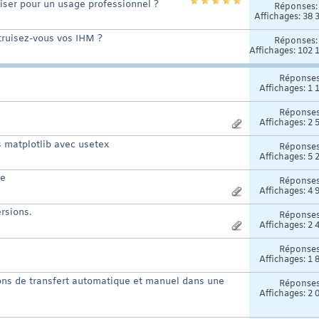
liser pour un usage professionnel ?
Réponses
Affichages: 38 
truisez-vous vos IHM ?
Réponses
Affichages: 102 
Réponse
Affichages: 1 
Réponse
Affichages: 2 
 matplotlib avec usetex
Réponse
Affichages: 5 
ge
Réponse
Affichages: 4 
rsions.
Réponse
Affichages: 2 
Réponse
Affichages: 1 
ions de transfert automatique et manuel dans une
Réponse
Affichages: 2 