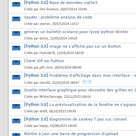
[Python 3.X]
Base de données sqlite3
Créée par
Oko Rusleve
, 20/07/2024 22h45
Spyder : problème analyse de code
Créée par
osenon
, 20/07/2024 11h17
generer un bulletin scolaire pour lycee python tkinter
Créée par
dylois
, 15/05/2024 14h18
[Python 3.X]
Image ne s'affiche pas sur un Button
Créée par
Hybride76
, 12/04/2024 16h30
Client SIP en Python
Créée par
jeff_hsm
, 26/03/2024 08h40
[Python 3.X]
Problème d'affichage dans mon interface - 
1
2
Créée par
starz91
, 02/02/2024 18h47
Quelle interface graphique pour résoudre des grilles en 
Créée par
MisterSauvage
, 23/11/2023 16h16
[Python 3.X]
La prévisualisation de la fenêtre ne s'agran
Créée par
ati00
, 26/10/2023 10h36
[Python 3.X]
diagramme de sankey ? pas sur. conseil
Créée par
tepeji
, 03/08/2023 14h35
Mettre à jour une barre de progression d'upload