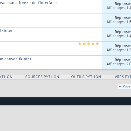
as sans freeze de l'interface
Réponse
Affichages: 1 
Réponse
Affichages: 1 
tkinter
Réponse
Affichages: 1 
Réponse
Affichages: 1 
un canvas tkinter
Réponse
Affichages: 2 
PYTHON
SOURCES PYTHON
OUTILS PYTHON
LIVRES P
Page 