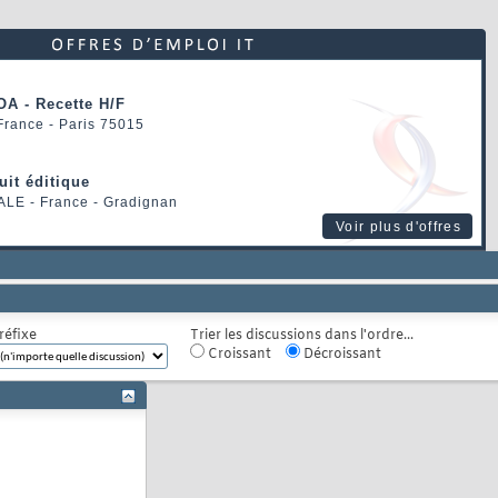
OA - Recette H/F
 France - Paris 75015
uit éditique
ALE
- France - Gradignan
Voir plus d'offres
réfixe
Trier les discussions dans l'ordre...
Croissant
Décroissant