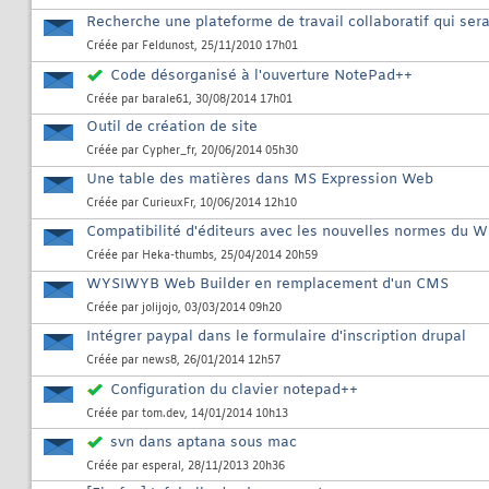
Recherche une plateforme de travail collaboratif qui sera
Créée par
Feldunost
, 25/11/2010 17h01
Code désorganisé à l'ouverture NotePad++
Créée par
barale61
, 30/08/2014 17h01
Outil de création de site
Créée par
Cypher_fr
, 20/06/2014 05h30
Une table des matières dans MS Expression Web
Créée par
CurieuxFr
, 10/06/2014 12h10
Compatibilité d'éditeurs avec les nouvelles normes du 
Créée par
Heka-thumbs
, 25/04/2014 20h59
WYSIWYB Web Builder en remplacement d'un CMS
Créée par
jolijojo
, 03/03/2014 09h20
Intégrer paypal dans le formulaire d'inscription drupal
Créée par
news8
, 26/01/2014 12h57
Configuration du clavier notepad++
Créée par
tom.dev
, 14/01/2014 10h13
svn dans aptana sous mac
Créée par
esperal
, 28/11/2013 20h36