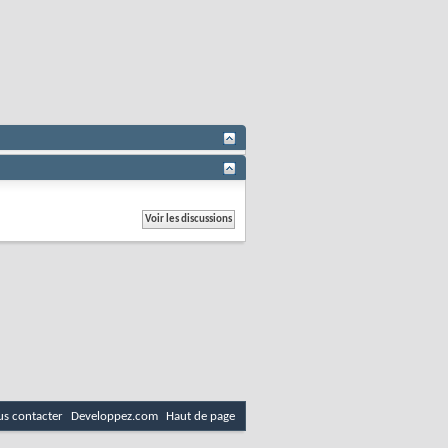
s contacter
Developpez.com
Haut de page