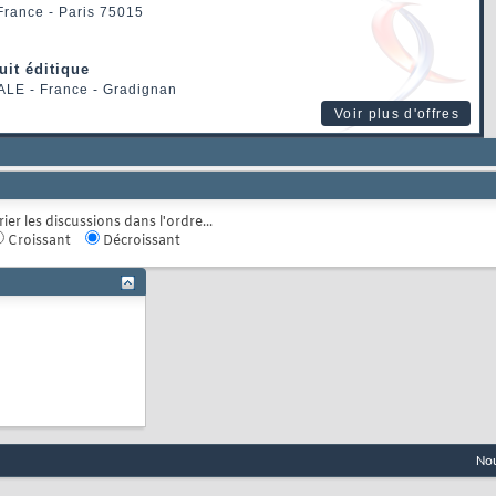
 France - Paris 75015
uit éditique
ALE
- France - Gradignan
Voir plus d'offres
rier les discussions dans l'ordre...
Croissant
Décroissant
Nou