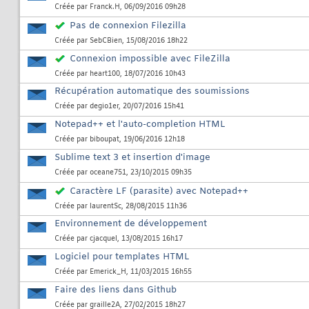
Créée par
Franck.H
, 06/09/2016 09h28
Pas de connexion Filezilla
Créée par
SebCBien
, 15/08/2016 18h22
Connexion impossible avec FileZilla
Créée par
heart100
, 18/07/2016 10h43
Récupération automatique des soumissions
Créée par
degio1er
, 20/07/2016 15h41
Notepad++ et l'auto-completion HTML
Créée par
biboupat
, 19/06/2016 12h18
Sublime text 3 et insertion d'image
Créée par
oceane751
, 23/10/2015 09h35
Caractère LF (parasite) avec Notepad++
Créée par
laurentSc
, 28/08/2015 11h36
Environnement de développement
Créée par
cjacquel
, 13/08/2015 16h17
Logiciel pour templates HTML
Créée par
Emerick_H
, 11/03/2015 16h55
Faire des liens dans Github
Créée par
graille2A
, 27/02/2015 18h27