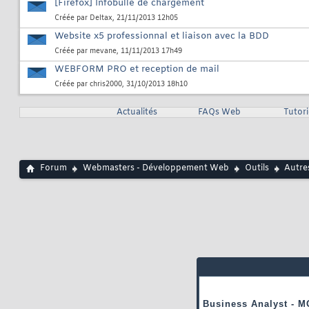
[Firefox] Infobulle de chargement
Créée par
Deltax
, 21/11/2013 12h05
Website x5 professionnal et liaison avec la BDD
Créée par
mevane
, 11/11/2013 17h49
WEBFORM PRO et reception de mail
Créée par
chris2000
, 31/10/2013 18h10
Actualités
FAQs Web
Tutor
Forum
Webmasters - Développement Web
Outils
Autre
Business Analyst - M