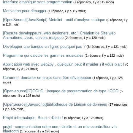
Interface graphique sans programmation
(7 réponses, il y a 115 mois)
Motivation pour débugger
(1 réponse, il y a 117 mois)
[OpenSource][JavaScript] Metalint : outil d'analyse statique
(0 réponse, il y
a 118 mois)
[Recrute developpeurs, web designers, etc.] Création de Site web
Animations, Jeux, univers magique
(2 réponses, il y a 120 mois)
Développer une banque en ligne, pourquoi pas ?
(6 réponses, il y a 121 mois)
Programme qui calcule les gammes musicales
(1 réponse, il y a 122 mois)
Application web avec web2py , quelqu'un peut il m'aider s'il vous plait !
(0
réponse, il y a 124 mois)
Comment démarrer un projet sans être développeur
(1 réponse, il y a 125
mois)
[Open-source][C]GOLO : langage de programmation de type LOGO
(5
réponses, il y a 125 mois)
[OpenSource][Javascript]bibliothèque de Liaison de données
(17 réponses,
il y a 126 mois)
Projet informatique, Besoin d'aide !
(0 réponse, il y a 126 mois)
projet: communication entre une tablette et un microcontrolleur via
bluetooth
(1 réponse, il y a 126 mois)