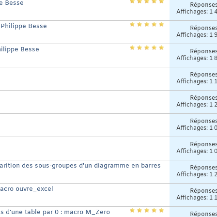
pe Besse
Réponse
Affichages: 1 
 Philippe Besse
Réponse
Affichages: 1 
ilippe Besse
Réponse
Affichages: 1 
Réponse
Affichages: 1 
Réponse
Affichages: 1 
Réponse
Affichages: 1 
Réponse
Affichages: 1 
arition des sous-groupes d'un diagramme en barres
Réponse
Affichages: 1 
macro ouvre_excel
Réponse
Affichages: 1 
 d'une table par 0 : macro M_Zero
Réponse