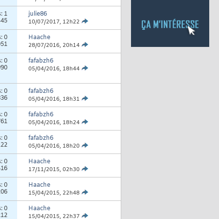
s:
1
julie86
445
10/07/2017,
12h22
s:
0
Haache
051
28/07/2016,
20h14
s:
0
fafabzh6
990
05/04/2016,
18h44
s:
0
fafabzh6
836
05/04/2016,
18h31
s:
0
fafabzh6
761
05/04/2016,
18h24
s:
0
fafabzh6
122
05/04/2016,
18h20
s:
0
Haache
416
17/11/2015,
02h30
s:
0
Haache
206
15/04/2015,
22h48
s:
0
Haache
212
15/04/2015,
22h37