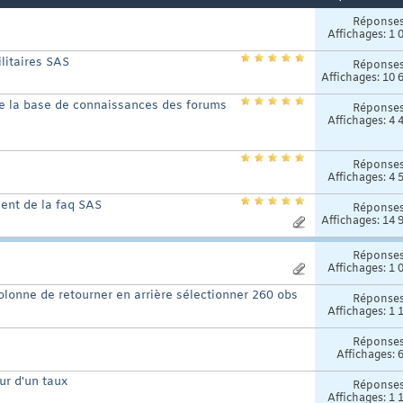
Réponse
Affichages: 1 
litaires SAS
Réponse
Affichages: 10 
de la base de connaissances des forums
Réponse
Affichages: 4 
Réponse
Affichages: 4 
ment de la faq SAS
Réponse
Affichages: 14 
Réponse
Affichages: 1 
olonne de retourner en arrière sélectionner 260 obs
Réponse
Affichages: 1 
Réponse
Affichages: 
ur d'un taux
Réponse
Affichages: 1 