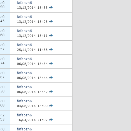
s:
0
fafabzh6
490
13/12/2014,
18h55
s:
0
fafabzh6
945
13/12/2014,
15h25
s:
0
fafabzh6
868
13/12/2014,
15h11
s:
0
fafabzh6
157
25/11/2014,
11h58
s:
0
fafabzh6
274
06/08/2014,
15h54
s:
0
fafabzh6
067
06/08/2014,
15h44
s:
0
fafabzh6
030
06/08/2014,
15h32
s:
0
fafabzh6
268
04/08/2014,
15h00
s:
2
fafabzh6
193
16/04/2014,
21h07
s:
0
fafabzh6