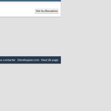
s contacter
Developpez.com
Haut de page