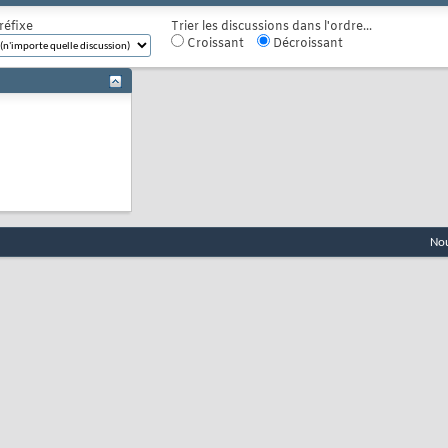
réfixe
Trier les discussions dans l'ordre...
Croissant
Décroissant
Nou