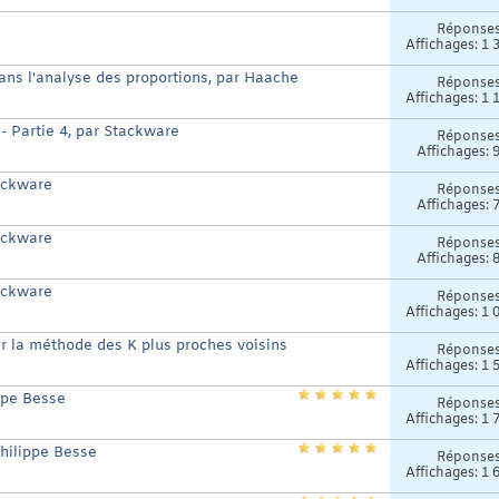
Réponse
Affichages: 1 
ans l'analyse des proportions, par Haache
Réponse
Affichages: 1 
- Partie 4, par Stackware
Réponse
Affichages: 
tackware
Réponse
Affichages: 
tackware
Réponse
Affichages: 
tackware
Réponse
Affichages: 1 
r la méthode des K plus proches voisins
Réponse
Affichages: 1 
ppe Besse
Réponse
Affichages: 1 
hilippe Besse
Réponse
Affichages: 1 