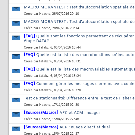
MACRO MORANTEST : Test d'autocorrélation spatiale de
Créée par
Haache
, 28/07/2016 20h10
MACRO MORANTEST : Test d'autocorrélation spatiale de
Créée par
Haache
, 28/07/2016 20h14
[FAQ]
Quelle sont les fonctions permettant de récupérer
étape DATA?
Créée par
fafabzh6
, 05/04/2016 18h44
[FAQ]
Quelle est la liste des macrofonctions créées au
Créée par
fafabzh6
, 05/04/2016 18h31
[FAQ]
Quelle est la liste des macrovariables automatiqu
Créée par
fafabzh6
, 05/04/2016 18h24
[FAQ]
Comment gérer les messages d'erreurs avec couleu
Créée par
fafabzh6
, 05/04/2016 18h20
Test de stationnarité: Différence entre le test de Fisher 
Créée par
Haache
, 17/11/2015 02h30
[Sources/Macros]
AFC et ACM : nuages
Créée par
Haache
, 15/04/2015 22h48
[Sources/Macros]
ACP : nuage direct et dual
Créée par
Haache
, 15/04/2015 22h37