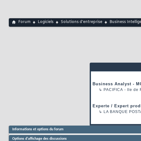
Forum
Logiciels
Solutions d'entreprise
Business Intellig
Business Analyst - M
↳
PACIFICA
- Ile de
Experte / Expert prod
↳
LA BANQUE POST
Informations et options du forum
Options d'affichage des discussions