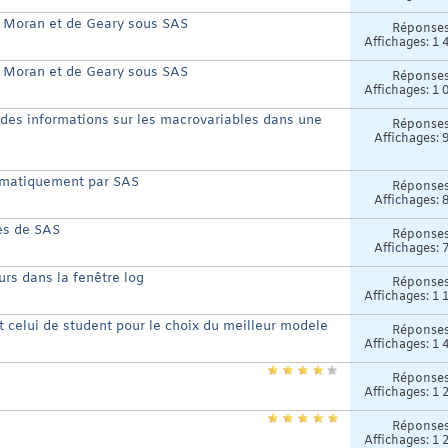
 Moran et de Geary sous SAS
Réponse
Affichages: 1 
 Moran et de Geary sous SAS
Réponse
Affichages: 1 
 des informations sur les macrovariables dans une
Réponse
Affichages: 
tomatiquement par SAS
Réponse
Affichages: 
es de SAS
Réponse
Affichages: 
rs dans la fenêtre log
Réponse
Affichages: 1 
et celui de student pour le choix du meilleur modele
Réponse
Affichages: 1 
Réponse
Affichages: 1 
Réponse
Affichages: 1 