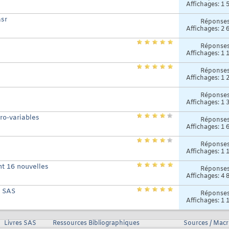
Affichages: 1 
asr
Réponse
Affichages: 2 
Réponse
Affichages: 1 
Réponse
Affichages: 1 
Réponse
Affichages: 1 
ro-variables
Réponse
Affichages: 1 
Réponse
Affichages: 1 
nt 16 nouvelles
Réponse
Affichages: 4 
r SAS
Réponse
Affichages: 1 
Livres SAS
Ressources Bibliographiques
Sources / Mac