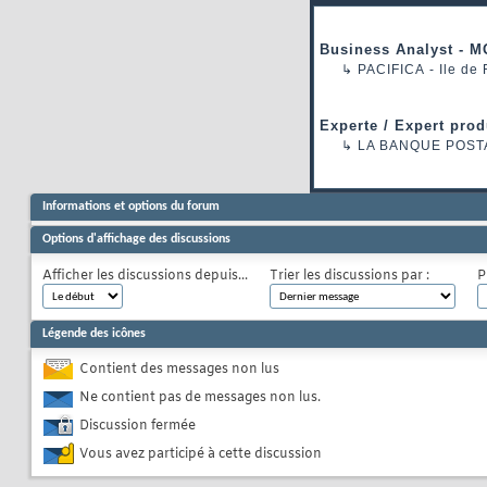
Business Analyst - M
↳
PACIFICA
- Ile de
Experte / Expert prod
↳
LA BANQUE POST
Informations et options du forum
Options d'affichage des discussions
Afficher les discussions depuis...
Trier les discussions par :
P
Légende des icônes
Contient des messages non lus
Ne contient pas de messages non lus.
Discussion fermée
Vous avez participé à cette discussion