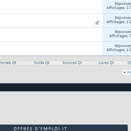
Réponse
Affichages: 1 
Réponse
Affichages: 2 
Réponse
Affichages: 
Réponse
Affichages: 2 
toriels Qt
Outils Qt
Sources Qt
Livres Qt
Q
Pa