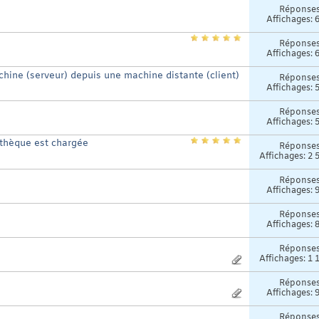
Réponse
Affichages: 
Réponse
Affichages: 
hine (serveur) depuis une machine distante (client)
Réponse
Affichages: 
Réponse
Affichages: 
othèque est chargée
Réponse
Affichages: 2 
Réponse
Affichages: 
Réponse
Affichages: 
Réponse
Affichages: 1 
Réponse
Affichages: 
Réponse