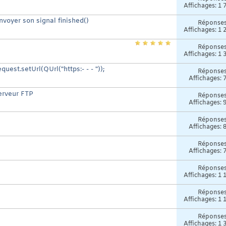
Affichages: 1 
oyer son signal finished()
Réponse
Affichages: 1 
Réponse
Affichages: 1 
est.setUrl(QUrl("https:- - - "));
Réponse
Affichages: 
serveur FTP
Réponse
Affichages: 
Réponse
Affichages: 
Réponse
Affichages: 
Réponse
Affichages: 1 
Réponse
Affichages: 1 
Réponse
Affichages: 1 