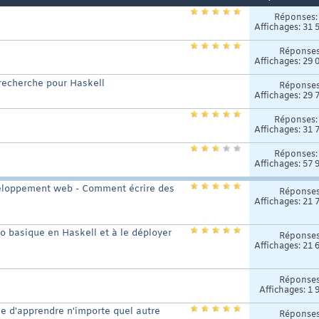
Réponses
Affichages: 31 
Réponse
Affichages: 29 
recherche pour Haskell
Réponse
Affichages: 29 
Réponses
Affichages: 31 
Réponses
Affichages: 57 
eloppement web - Comment écrire des
Réponse
Affichages: 21 
o basique en Haskell et à le déployer
Réponse
Affichages: 21 
Réponse
Affichages: 1 
ue d'apprendre n'importe quel autre
Réponse