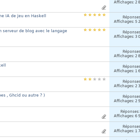
Affichages: 2 
 IA de jeu en Haskell
Réponse
Affichages: 5 
serveur de blog avec le langage
Réponse
Affichages: 3 
Réponse
Affichages: 2 
ell
Réponse
Affichages: 1 
Réponse
Affichages: 2 
s , Ghcid ou autre ? )
Réponse
Affichages: 2 
Réponses
Affichages: 6 
Réponse
Affichages: 1 