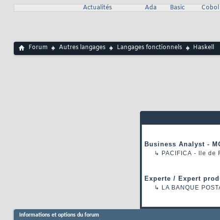
Actualités
Ada
Basic
Cobol
Forum
Autres langages
Langages fonctionnels
Haskell
Business Analyst - M
↳
PACIFICA
- Ile de
Experte / Expert prod
↳
LA BANQUE POST
Informations et options du forum