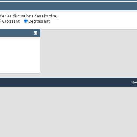
rier les discussions dans l'ordre...
Croissant
Décroissant
Nou