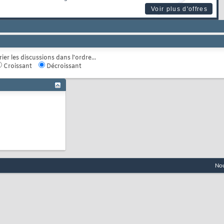
Voir plus d'offres
rier les discussions dans l'ordre...
Croissant
Décroissant
Nou