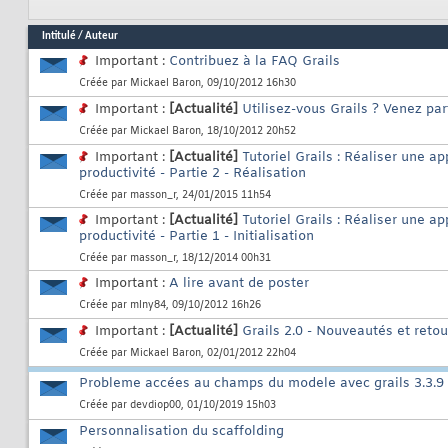
Intitulé
/
Auteur
Important :
Contribuez à la FAQ Grails
Créée par
Mickael Baron
, 09/10/2012 16h30
Important :
[Actualité]
Utilisez-vous Grails ? Venez pa
Créée par
Mickael Baron
, 18/10/2012 20h52
Important :
[Actualité]
Tutoriel Grails : Réaliser une 
productivité - Partie 2 - Réalisation
Créée par
masson_r
, 24/01/2015 11h54
Important :
[Actualité]
Tutoriel Grails : Réaliser une 
productivité - Partie 1 - Initialisation
Créée par
masson_r
, 18/12/2014 00h31
Important :
A lire avant de poster
Créée par
mlny84
, 09/10/2012 16h26
Important :
[Actualité]
Grails 2.0 - Nouveautés et reto
Créée par
Mickael Baron
, 02/01/2012 22h04
Probleme accées au champs du modele avec grails 3.3.9
Créée par
devdiop00
, 01/10/2019 15h03
Personnalisation du scaffolding