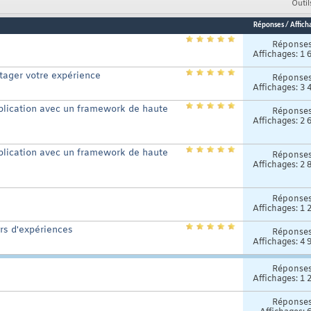
Outil
Réponses
/
Affich
Réponse
Affichages: 1 
rtager votre expérience
Réponse
Affichages: 3 
application avec un framework de haute
Réponse
Affichages: 2 
application avec un framework de haute
Réponse
Affichages: 2 
Réponse
Affichages: 1 
urs d'expériences
Réponse
Affichages: 4 
Réponse
Affichages: 1 
Réponse