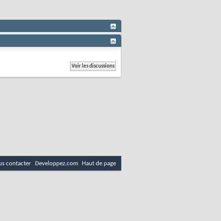
s contacter
Developpez.com
Haut de page