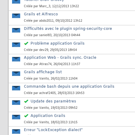
Créée par
Marc_3
, 12/12/2013 13h22
Grails et Alfresco
Créée par
abdo2011
, 09/10/2012 13h12
Difficultés avec le plugin spring-security-core
Créée par
saniel83
, 20/10/2013 04h44
Problème application Grails
Créée par
dev29
, 29/05/2013 18h54
Application Web - Grails sync. Oracle
Créée par
Atiras74
, 26/04/2013 11h37
Grails affichage list
Créée par
Vanito
, 26/02/2013 11h04
Commande bash depuis une application Grails
Créée par
achraf2405
, 28/03/2013 16h53
Update des paramètres
Créée par
Vanito
, 19/03/2013 09h52
Application Grails
Créée par
Vanito
, 18/02/2013 11h15
Erreur "LockException dialect"