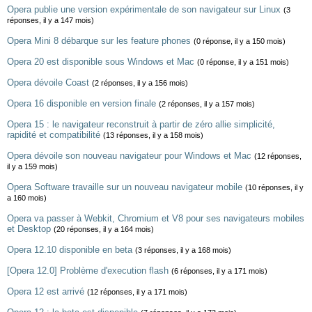
Opera publie une version expérimentale de son navigateur sur Linux
(3
réponses, il y a 147 mois)
Opera Mini 8 débarque sur les feature phones
(0 réponse, il y a 150 mois)
Opera 20 est disponible sous Windows et Mac
(0 réponse, il y a 151 mois)
Opera dévoile Coast
(2 réponses, il y a 156 mois)
Opera 16 disponible en version finale
(2 réponses, il y a 157 mois)
Opera 15 : le navigateur reconstruit à partir de zéro allie simplicité,
rapidité et compatibilité
(13 réponses, il y a 158 mois)
Opera dévoile son nouveau navigateur pour Windows et Mac
(12 réponses,
il y a 159 mois)
Opera Software travaille sur un nouveau navigateur mobile
(10 réponses, il y
a 160 mois)
Opera va passer à Webkit, Chromium et V8 pour ses navigateurs mobiles
et Desktop
(20 réponses, il y a 164 mois)
Opera 12.10 disponible en beta
(3 réponses, il y a 168 mois)
[Opera 12.0] Problème d'execution flash
(6 réponses, il y a 171 mois)
Opera 12 est arrivé
(12 réponses, il y a 171 mois)