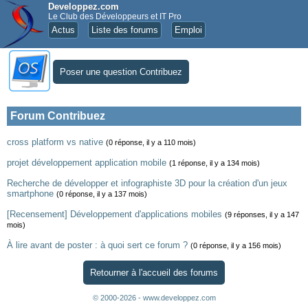
Developpez.com
Le Club des Développeurs et IT Pro
Actus
Liste des forums
Emploi
Poser une question Contribuez
Forum Contribuez
cross platform vs native
(0 réponse, il y a 110 mois)
projet développement application mobile
(1 réponse, il y a 134 mois)
Recherche de développer et infographiste 3D pour la création d'un jeux
smartphone
(0 réponse, il y a 137 mois)
[Recensement] Développement d'applications mobiles
(9 réponses, il y a 147
mois)
À lire avant de poster : à quoi sert ce forum ?
(0 réponse, il y a 156 mois)
Retourner à l'accueil des forums
© 2000-2026 - www.developpez.com