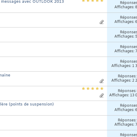
mes messages avec OUTLOOK 2013
Réponse
Affichages: 
Réponse
Affichages: 
Réponse
Affichages: 
Réponse
Affichages: 
Réponse
Affichages: 1 
maine
Réponses
Affichages: 2 
Réponses
Affichages: 13 
lère (points de suspension)
Réponse
Affichages: 
Réponses
Affichages: 
Réponse