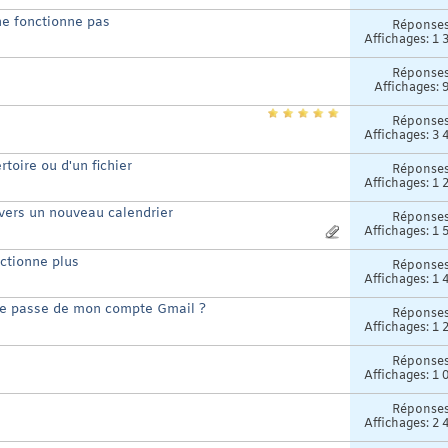
ne fonctionne pas
Réponse
Affichages: 1 
Réponse
Affichages: 
Réponse
Affichages: 3 
toire ou d'un fichier
Réponse
Affichages: 1 
 vers un nouveau calendrier
Réponse
Affichages: 1 
ctionne plus
Réponse
Affichages: 1 
de passe de mon compte Gmail ?
Réponse
Affichages: 1 
Réponse
Affichages: 1 
Réponse
Affichages: 2 