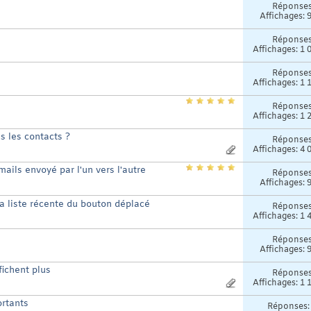
Réponse
Affichages: 
Réponse
Affichages: 1 
Réponse
Affichages: 1 
Réponse
Affichages: 1 
s les contacts ?
Réponse
Affichages: 4 
mails envoyé par l'un vers l'autre
Réponse
Affichages: 
la liste récente du bouton déplacé
Réponse
Affichages: 1 
Réponse
Affichages: 
ichent plus
Réponse
Affichages: 1 
rtants
Réponses