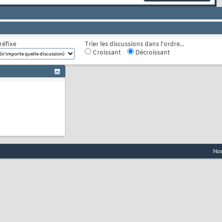
réfixe
Trier les discussions dans l'ordre...
Croissant
Décroissant
Nou