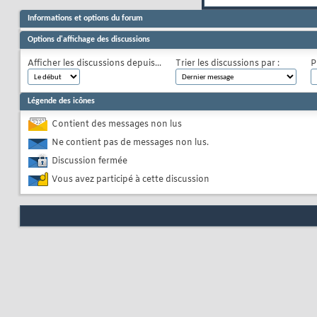
Informations et options du forum
Options d'affichage des discussions
Afficher les discussions depuis...
Trier les discussions par :
P
Légende des icônes
Contient des messages non lus
Ne contient pas de messages non lus.
Discussion fermée
Vous avez participé à cette discussion