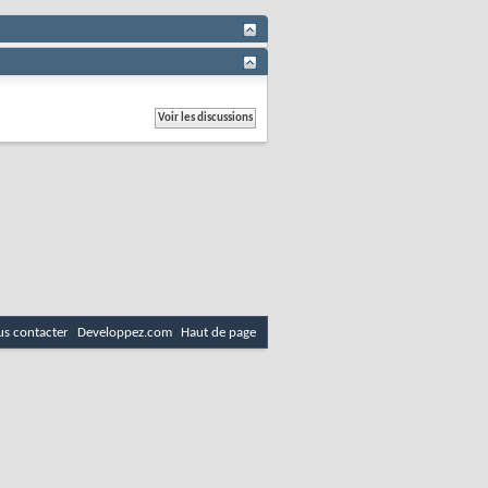
s contacter
Developpez.com
Haut de page