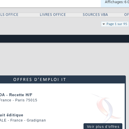
Affichages: 6 
LS OFFICE
LIVRES OFFICE
SOURCES VBA
OF
Page 1 sur 95
OA - Recette H/F
 France - Paris 75015
uit éditique
ALE
- France - Gradignan
Voir plus d'offres