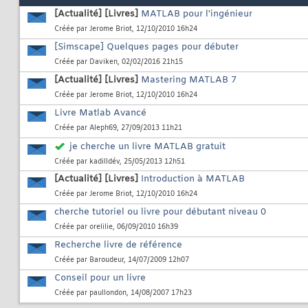
[Actualité]
[Livres]
MATLAB pour l'ingénieur
Créée par
Jerome Briot
, 12/10/2010 16h24
[Simscape] Quelques pages pour débuter
Créée par
Daviken
, 02/02/2016 21h15
[Actualité]
[Livres]
Mastering MATLAB 7
Créée par
Jerome Briot
, 12/10/2010 16h24
Livre Matlab Avancé
Créée par
Aleph69
, 27/09/2013 11h21
je cherche un livre MATLAB gratuit
Créée par
kadilldév
, 25/05/2013 12h51
[Actualité]
[Livres]
Introduction à MATLAB
Créée par
Jerome Briot
, 12/10/2010 16h24
cherche tutoriel ou livre pour débutant niveau 0
Créée par
orelilie
, 06/09/2010 16h39
Recherche livre de référence
Créée par
Baroudeur
, 14/07/2009 12h07
Conseil pour un livre
Créée par
paullondon
, 14/08/2007 17h23