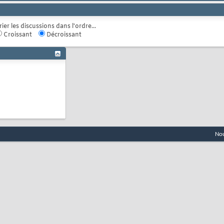
rier les discussions dans l'ordre...
Croissant
Décroissant
Nou