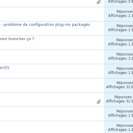
Affichages: 5 
Réponse
Affichages: 1 
ion - problème de configuration plug-ins packagés
Réponse
Affichages: 1 
ien brancher ça ?
Réponse
Affichages: 1 
Réponse
Affichages: 3 
MacOS
Réponse
Affichages: 1 
Réponse
Affichages: 31 
Réponses
Affichages: 31 
Réponse
Affichages: 1 
Réponse
Affichages: 1 