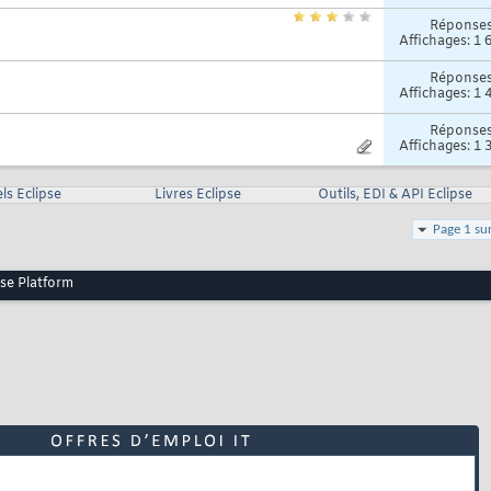
Réponse
Affichages: 1 
Réponse
Affichages: 1 
Réponse
Affichages: 1 
ls Eclipse
Livres Eclipse
Outils, EDI & API Eclipse
Page 1 su
pse Platform