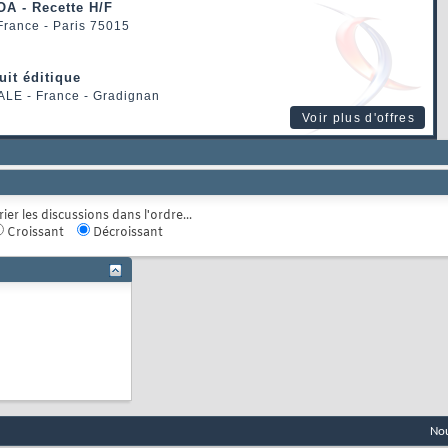
OA - Recette H/F
 France - Paris 75015
uit éditique
ALE
- France - Gradignan
Voir plus d'offres
rier les discussions dans l'ordre...
Croissant
Décroissant
Nou