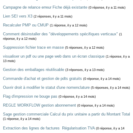
Campagne de relance erreur Fiche déjà existante
(0 réponse, il y a 11 mois)
Lien SEI vers X3
(2 réponses, il y a 11 mois)
Recalculer PMP ou CMUP
(1 réponse, il y a 12 mois)
Comment désinstaller des "développements spécifiques verticaux"
(1
réponse, il y a 12 mois)
Suppression fichier trace en masse
(5 réponses, il y a 12 mois)
visualiser un pdf ou une page web dans un écran classique
(1 réponse, il y a
13 mois)
Gestion des emballages réutilisable
(3 réponses, il y a 13 mois)
Commande d'achat et gestion de pdts gratuits
(0 réponse, il y a 14 mois)
Ouvrir droit à modifier le statut d'une nomenclature
(5 réponses, il y a 14 mois)
Flag d'impression ne bouge pas
(0 réponse, il y a 14 mois)
REGLE WORKFLOW gestion abonnement
(0 réponse, il y a 14 mois)
Sage gestion commerciale Calcul du prix unitaire a partir du Montant Total
(1 réponse, il y a 14 mois)
Extraction des lignes de factures  Régularisation TVA
(0 réponse, il y a 14