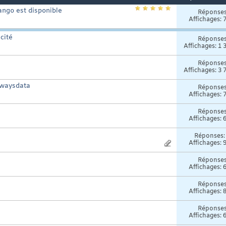
ango est disponible
Réponse
Affichages: 
cité
Réponse
Affichages: 1 
Réponse
Affichages: 3 
lwaysdata
Réponse
Affichages: 
Réponse
Affichages: 
Réponses
Affichages: 
Réponse
Affichages: 
Réponse
Affichages: 
Réponse
Affichages: 