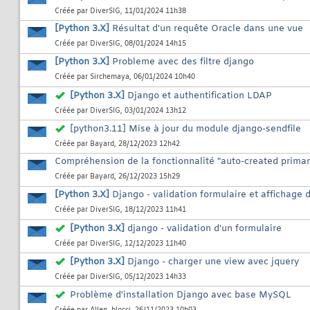
Créée par
DiverSIG
, 11/01/2024 11h38
[Python 3.X]
Résultat d'un requête Oracle dans une vue
Créée par
DiverSIG
, 08/01/2024 14h15
[Python 3.X]
Probleme avec des filtre django
Créée par
Sirchemaya
, 06/01/2024 10h40
[Python 3.X]
Django et authentification LDAP
Créée par
DiverSIG
, 03/01/2024 13h12
[python3.11] Mise à jour du module django-sendfile
Créée par
Bayard
, 28/12/2023 12h42
Compréhension de la fonctionnalité "auto-created primar
Créée par
Bayard
, 26/12/2023 15h29
[Python 3.X]
Django - validation formulaire et affichage 
Créée par
DiverSIG
, 18/12/2023 11h41
[Python 3.X]
django - validation d'un formulaire
Créée par
DiverSIG
, 12/12/2023 11h40
[Python 3.X]
Django - charger une view avec jquery
Créée par
DiverSIG
, 05/12/2023 14h33
Problème d'installation Django avec base MySQL