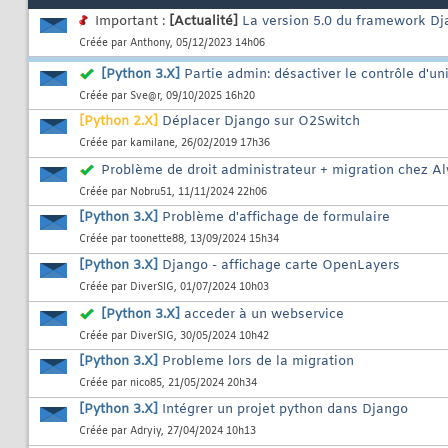
Important :
[Actualité]
La version 5.0 du framework Dj
Créée par
Anthony
, 05/12/2023 14h06
[Python 3.X]
Partie admin: désactiver le contrôle d'uni
Créée par
Sve@r
, 09/10/2025 16h20
[Python 2.X]
Déplacer Django sur O2Switch
Créée par
kamilane
, 26/02/2019 17h36
Problème de droit administrateur + migration chez A
Créée par
Nobru51
, 11/11/2024 22h06
[Python 3.X]
Problème d'affichage de formulaire
Créée par
toonette88
, 13/09/2024 15h34
[Python 3.X]
Django - affichage carte OpenLayers
Créée par
DiverSIG
, 01/07/2024 10h03
[Python 3.X]
acceder à un webservice
Créée par
DiverSIG
, 30/05/2024 10h42
[Python 3.X]
Probleme lors de la migration
Créée par
nico85
, 21/05/2024 20h34
[Python 3.X]
Intégrer un projet python dans Django
Créée par
Adryiy
, 27/04/2024 10h13