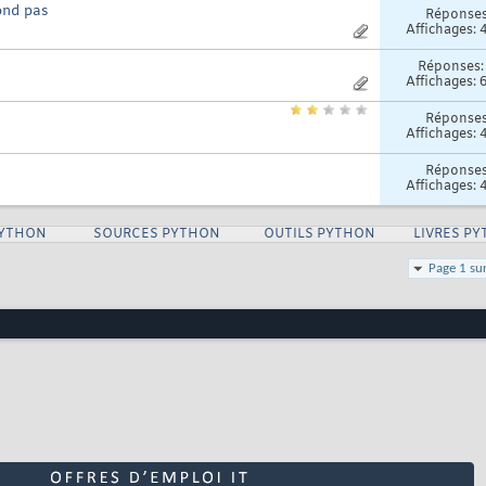
ond pas
Réponse
Affichages: 
Réponses
Affichages: 
Réponse
Affichages: 
Réponse
Affichages: 
PYTHON
SOURCES PYTHON
OUTILS PYTHON
LIVRES P
Page 1 su