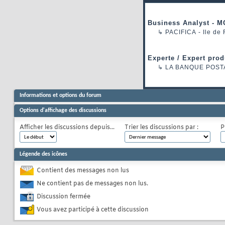
Business Analyst - M
↳
PACIFICA
- Ile de
Experte / Expert prod
↳
LA BANQUE POST
Informations et options du forum
Options d'affichage des discussions
Afficher les discussions depuis...
Trier les discussions par :
P
Légende des icônes
Contient des messages non lus
Ne contient pas de messages non lus.
Discussion fermée
Vous avez participé à cette discussion