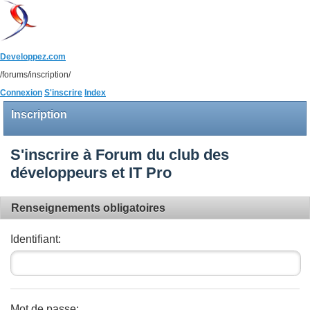
Developpez.com
/forums/inscription/
Connexion
S'inscrire
Index
Inscription
S'inscrire à Forum du club des
développeurs et IT Pro
Renseignements obligatoires
Identifiant:
Mot de passe: