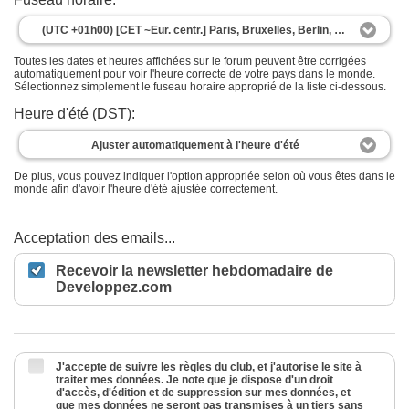
(UTC +01h00) [CET ~Eur. centr.] Paris, Bruxelles, Berlin, Rome, Madrid
Toutes les dates et heures affichées sur le forum peuvent être corrigées
automatiquement pour voir l'heure correcte de votre pays dans le monde.
Sélectionnez simplement le fuseau horaire approprié de la liste ci-dessous.
Heure d'été (DST):
Ajuster automatiquement à l'heure d'été
De plus, vous pouvez indiquer l'option appropriée selon où vous êtes dans le
monde afin d'avoir l'heure d'été ajustée correctement.
Acceptation des emails...
Recevoir la newsletter hebdomadaire de
Developpez.com
J'accepte de suivre les règles du club, et j'autorise le site à
traiter mes données. Je note que je dispose d'un droit
d'accès, d'édition et de suppression sur mes données, et
que mes données ne seront pas transmises à un tiers sans