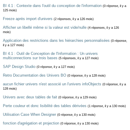
BI 4.1 : Contexte dans l'outil du conception de l'information
(0 réponse, il y a
125 mois)
Freeze après import d'univers
(2 réponses, il y a 126 mois)
Afficher un libellé même si la valeur est vide/nulle
(4 réponses, il y a 126
mois)
Application des restrictions dans les hiérarchies personnalisées
(0 réponse,
il y a 127 mois)
BI 4.1 : Outil de Conception de l'Information : Un univers
multiconnections sur trois bases
(5 réponses, il y a 127 mois)
SAP Design Studio
(0 réponse, il y a 127 mois)
Retro Documentation des Univers BO
(0 réponse, il y a 128 mois)
aucun fichier univers n'est associé un l'univers infoObjects
(0 réponse, il y a
128 mois)
Univers avec deux tables de fait
(0 réponse, il y a 129 mois)
Perte couleur et donc lisibilité des tables dérivées
(1 réponse, il y a 130 mois)
Utilisation Case When Designer
(0 réponse, il y a 130 mois)
fonction d'agrégation et projection
(0 réponse, il y a 130 mois)