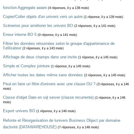
fonction Aggregate aware
(4 réponses, il y a 138 mois)
Copier/Coller objets d'un univers vers un autre
(1 réponse, il y a 139 mois)
Scénerios pour améliorer les univers BO
(2 réponses, il y a 141 mois)
Erreur interne BO 5
(0 réponse, il y a 141 mois)
Filtrer les données retournées selon le groupe d'appartenance de
l'utilisateur
(2 réponses, il y a 143 mois)
Affichage de deux champs dans une invite
(1 réponse, il y a 145 mois)
Simple et Complex jointure
(1 réponse, il y a 145 mois)
Afficher toutes les dates même sans données
(2 réponses, il y a 145 mois)
Peut-on faire un filtre d'univers avec une clause OU ?
(3 réponses, il y a 146
mois)
Classe d'objet Date en sql server (classe recurrente)
(1 réponse, il y a 146
mois)
Export univers BO
(1 réponse, il y a 146 mois)
Refonte et Réorganisation de lunivers Business Object par domaine
dactivité (DATAWAREHOUSE)
(7 réponses, il y a 146 mois)