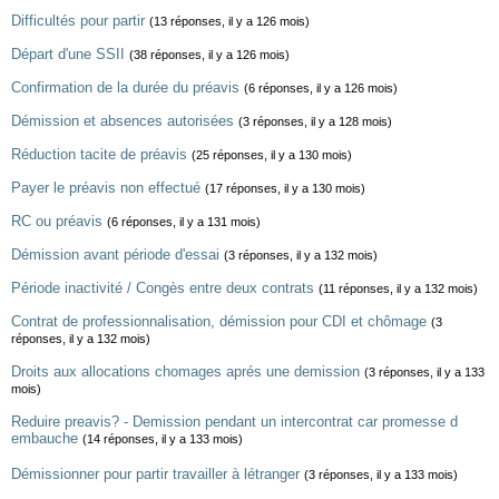
Difficultés pour partir
(13 réponses, il y a 126 mois)
Départ d'une SSII
(38 réponses, il y a 126 mois)
Confirmation de la durée du préavis
(6 réponses, il y a 126 mois)
Démission et absences autorisées
(3 réponses, il y a 128 mois)
Réduction tacite de préavis
(25 réponses, il y a 130 mois)
Payer le préavis non effectué
(17 réponses, il y a 130 mois)
RC ou préavis
(6 réponses, il y a 131 mois)
Démission avant période d'essai
(3 réponses, il y a 132 mois)
Période inactivité / Congès entre deux contrats
(11 réponses, il y a 132 mois)
Contrat de professionnalisation, démission pour CDI et chômage
(3
réponses, il y a 132 mois)
Droits aux allocations chomages aprés une demission
(3 réponses, il y a 133
mois)
Reduire preavis? - Demission pendant un intercontrat car promesse d
embauche
(14 réponses, il y a 133 mois)
Démissionner pour partir travailler à létranger
(3 réponses, il y a 133 mois)