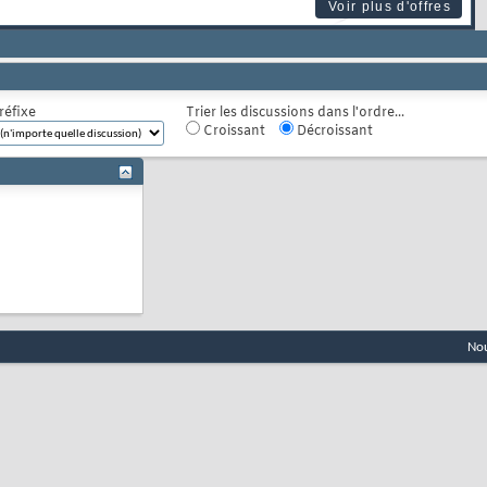
Voir plus d'offres
réfixe
Trier les discussions dans l'ordre...
Croissant
Décroissant
Nou