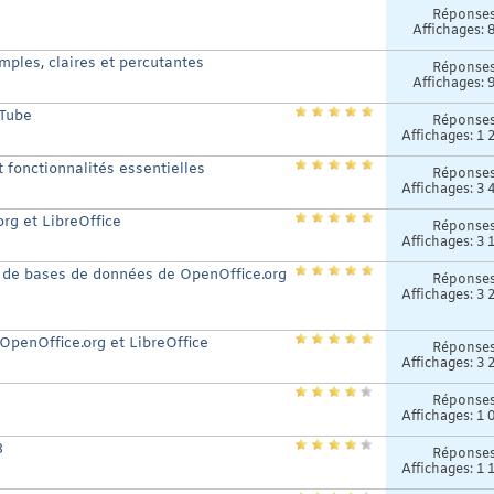
Réponse
Affichages: 
mples, claires et percutantes
Réponse
Affichages: 
uTube
Réponse
Affichages: 1 
t fonctionnalités essentielles
Réponse
Affichages: 3 
org et LibreOffice
Réponse
Affichages: 3 
e de bases de données de OpenOffice.org
Réponse
Affichages: 3 
 OpenOffice.org et LibreOffice
Réponse
Affichages: 3 
Réponse
Affichages: 1 
3
Réponse
Affichages: 1 