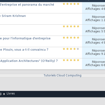
e d'entreprise et panorama du marché
Réponse
Affichages: 4 
 Sriram Krishnan
Réponse
Affichages: 1 
Réponse
Affichages: 5 
e pour l'informatique d'entreprise
Réponse
Affichages: 4 
 Plouin, vous a-t-il convaincu ?
Réponse
Affichages: 9 
 Application Architectures" (O'Reilly) ?
Réponse
Affichages: 6 
Tutoriels Cloud Computing
g
Livres