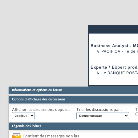
Business Analyst - M
↳
PACIFICA
- Ile de
Experte / Expert prod
↳
LA BANQUE POST
Informations et options du forum
Options d'affichage des discussions
Afficher les discussions depuis...
Trier les discussions par :
T
Légende des icônes
Contient des messages non lus