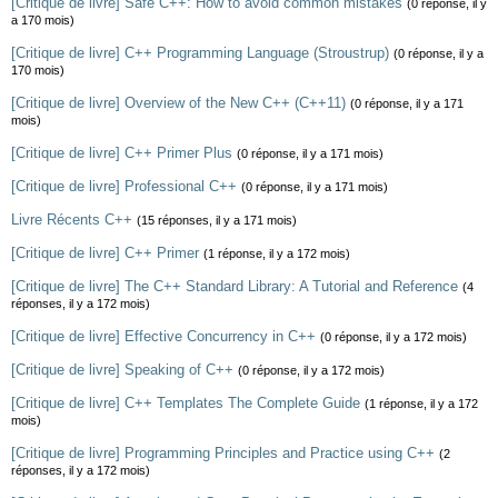
[Critique de livre] Safe C++: How to avoid common mistakes
(0 réponse, il y
a 170 mois)
[Critique de livre] C++ Programming Language (Stroustrup)
(0 réponse, il y a
170 mois)
[Critique de livre] Overview of the New C++ (C++11)
(0 réponse, il y a 171
mois)
[Critique de livre] C++ Primer Plus
(0 réponse, il y a 171 mois)
[Critique de livre] Professional C++
(0 réponse, il y a 171 mois)
Livre Récents C++
(15 réponses, il y a 171 mois)
[Critique de livre] C++ Primer
(1 réponse, il y a 172 mois)
[Critique de livre] The C++ Standard Library: A Tutorial and Reference
(4
réponses, il y a 172 mois)
[Critique de livre] Effective Concurrency in C++
(0 réponse, il y a 172 mois)
[Critique de livre] Speaking of C++
(0 réponse, il y a 172 mois)
[Critique de livre] C++ Templates The Complete Guide
(1 réponse, il y a 172
mois)
[Critique de livre] Programming Principles and Practice using C++
(2
réponses, il y a 172 mois)