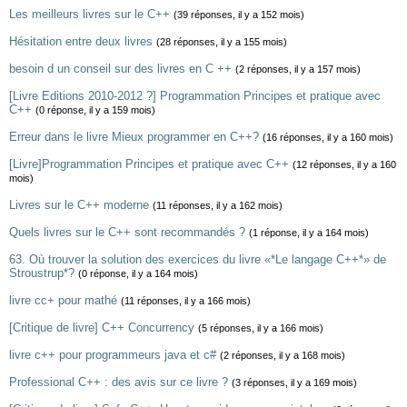
Les meilleurs livres sur le C++
(39 réponses, il y a 152 mois)
Hésitation entre deux livres
(28 réponses, il y a 155 mois)
besoin d un conseil sur des livres en C ++
(2 réponses, il y a 157 mois)
[Livre Editions 2010-2012 ?] Programmation Principes et pratique avec
C++
(0 réponse, il y a 159 mois)
Erreur dans le livre Mieux programmer en C++?
(16 réponses, il y a 160 mois)
[Livre]Programmation Principes et pratique avec C++
(12 réponses, il y a 160
mois)
Livres sur le C++ moderne
(11 réponses, il y a 162 mois)
Quels livres sur le C++ sont recommandés ?
(1 réponse, il y a 164 mois)
63. Où trouver la solution des exercices du livre «*Le langage C++*» de
Stroustrup*?
(0 réponse, il y a 164 mois)
livre cc+ pour mathé
(11 réponses, il y a 166 mois)
[Critique de livre] C++ Concurrency
(5 réponses, il y a 166 mois)
livre c++ pour programmeurs java et c#
(2 réponses, il y a 168 mois)
Professional C++ : des avis sur ce livre ?
(3 réponses, il y a 169 mois)