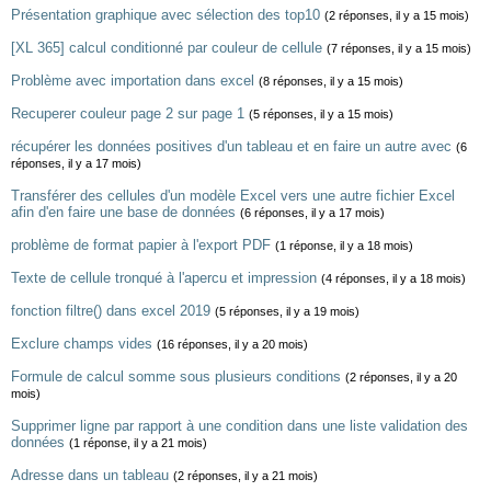
Présentation graphique avec sélection des top10
(2 réponses, il y a 15 mois)
[XL 365] calcul conditionné par couleur de cellule
(7 réponses, il y a 15 mois)
Problème avec importation dans excel
(8 réponses, il y a 15 mois)
Recuperer couleur page 2 sur page 1
(5 réponses, il y a 15 mois)
récupérer les données positives d'un tableau et en faire un autre avec
(6
réponses, il y a 17 mois)
Transférer des cellules d'un modèle Excel vers une autre fichier Excel
afin d'en faire une base de données
(6 réponses, il y a 17 mois)
problème de format papier à l'export PDF
(1 réponse, il y a 18 mois)
Texte de cellule tronqué à l'apercu et impression
(4 réponses, il y a 18 mois)
fonction filtre() dans excel 2019
(5 réponses, il y a 19 mois)
Exclure champs vides
(16 réponses, il y a 20 mois)
Formule de calcul somme sous plusieurs conditions
(2 réponses, il y a 20
mois)
Supprimer ligne par rapport à une condition dans une liste validation des
données
(1 réponse, il y a 21 mois)
Adresse dans un tableau
(2 réponses, il y a 21 mois)