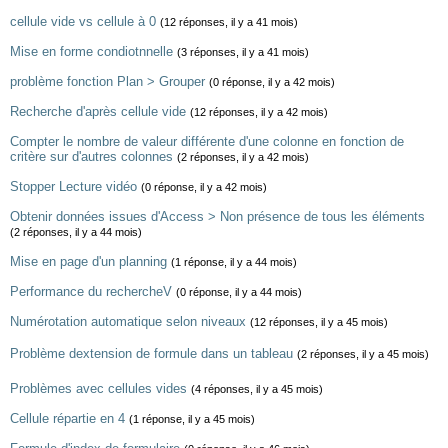
cellule vide vs cellule à 0
(12 réponses, il y a 41 mois)
Mise en forme condiotnnelle
(3 réponses, il y a 41 mois)
problème fonction Plan > Grouper
(0 réponse, il y a 42 mois)
Recherche d'après cellule vide
(12 réponses, il y a 42 mois)
Compter le nombre de valeur différente d'une colonne en fonction de
critère sur d'autres colonnes
(2 réponses, il y a 42 mois)
Stopper Lecture vidéo
(0 réponse, il y a 42 mois)
Obtenir données issues d'Access > Non présence de tous les éléments
(2 réponses, il y a 44 mois)
Mise en page d'un planning
(1 réponse, il y a 44 mois)
Performance du rechercheV
(0 réponse, il y a 44 mois)
Numérotation automatique selon niveaux
(12 réponses, il y a 45 mois)
Problème dextension de formule dans un tableau
(2 réponses, il y a 45 mois)
Problèmes avec cellules vides
(4 réponses, il y a 45 mois)
Cellule répartie en 4
(1 réponse, il y a 45 mois)