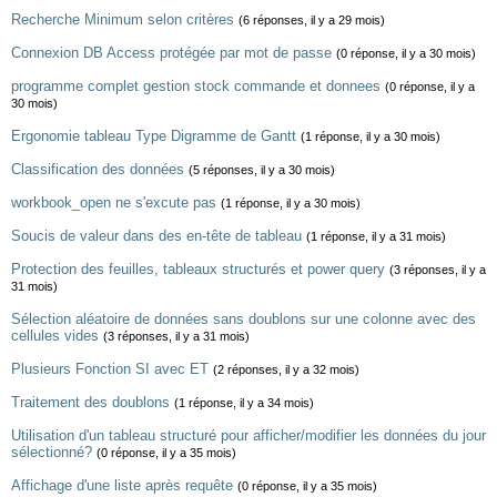
Recherche Minimum selon critères
(6 réponses, il y a 29 mois)
Connexion DB Access protégée par mot de passe
(0 réponse, il y a 30 mois)
programme complet gestion stock commande et donnees
(0 réponse, il y a
30 mois)
Ergonomie tableau Type Digramme de Gantt
(1 réponse, il y a 30 mois)
Classification des données
(5 réponses, il y a 30 mois)
workbook_open ne s'excute pas
(1 réponse, il y a 30 mois)
Soucis de valeur dans des en-tête de tableau
(1 réponse, il y a 31 mois)
Protection des feuilles, tableaux structurés et power query
(3 réponses, il y a
31 mois)
Sélection aléatoire de données sans doublons sur une colonne avec des
cellules vides
(3 réponses, il y a 31 mois)
Plusieurs Fonction SI avec ET
(2 réponses, il y a 32 mois)
Traitement des doublons
(1 réponse, il y a 34 mois)
Utilisation d'un tableau structuré pour afficher/modifier les données du jour
sélectionné?
(0 réponse, il y a 35 mois)
Affichage d'une liste après requête
(0 réponse, il y a 35 mois)