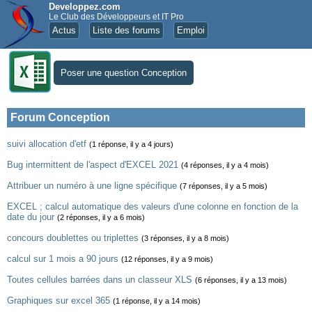
Developpez.com
Le Club des Développeurs et IT Pro
Actus
Liste des forums
Emploi
Poser une question Conception
Forum Conception
suivi allocation d'etf
(1 réponse, il y a 4 jours)
Bug intermittent de l'aspect d'EXCEL 2021
(4 réponses, il y a 4 mois)
Attribuer un numéro à une ligne spécifique
(7 réponses, il y a 5 mois)
EXCEL ; calcul automatique des valeurs d'une colonne en fonction de la
date du jour
(2 réponses, il y a 6 mois)
concours doublettes ou triplettes
(3 réponses, il y a 8 mois)
calcul sur 1 mois a 90 jours
(12 réponses, il y a 9 mois)
Toutes cellules barrées dans un classeur XLS
(6 réponses, il y a 13 mois)
Graphiques sur excel 365
(1 réponse, il y a 14 mois)