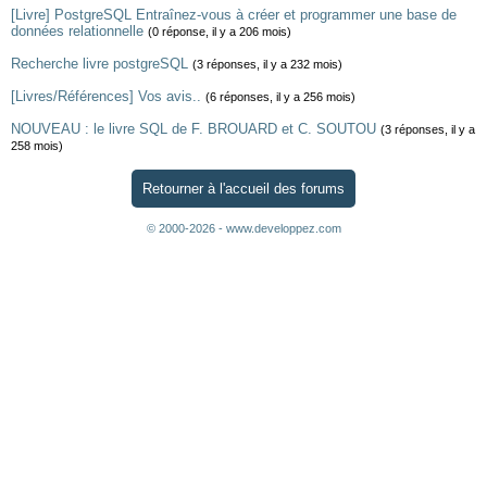
[Livre] PostgreSQL Entraînez-vous à créer et programmer une base de
données relationnelle
(0 réponse, il y a 206 mois)
Recherche livre postgreSQL
(3 réponses, il y a 232 mois)
[Livres/Références] Vos avis..
(6 réponses, il y a 256 mois)
NOUVEAU : le livre SQL de F. BROUARD et C. SOUTOU
(3 réponses, il y a
258 mois)
Retourner à l'accueil des forums
© 2000-2026 - www.developpez.com