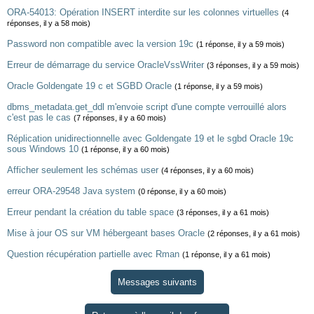
ORA-54013: Opération INSERT interdite sur les colonnes virtuelles
(4
réponses, il y a 58 mois)
Password non compatible avec la version 19c
(1 réponse, il y a 59 mois)
Erreur de démarrage du service OracleVssWriter
(3 réponses, il y a 59 mois)
Oracle Goldengate 19 c et SGBD Oracle
(1 réponse, il y a 59 mois)
dbms_metadata.get_ddl m'envoie script d'une compte verrouillé alors
c'est pas le cas
(7 réponses, il y a 60 mois)
Réplication unidirectionnelle avec Goldengate 19 et le sgbd Oracle 19c
sous Windows 10
(1 réponse, il y a 60 mois)
Afficher seulement les schémas user
(4 réponses, il y a 60 mois)
erreur ORA-29548 Java system
(0 réponse, il y a 60 mois)
Erreur pendant la création du table space
(3 réponses, il y a 61 mois)
Mise à jour OS sur VM hébergeant bases Oracle
(2 réponses, il y a 61 mois)
Question récupération partielle avec Rman
(1 réponse, il y a 61 mois)
Messages suivants