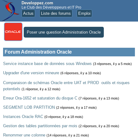
Developpez.com
Le Club des Développeurs et IT Pro
Actus
Liste des forums
Emploi
Poser une question Administration Oracle
Forum Administration Oracle
Service instance base de données sous Windows
(3 réponses, il y a 5 mois)
Upgrader d'une version mineure
(6 réponses, il y a 10 mois)
Comparaison de schémas Oracle entre UAT et PROD  outils et risques
potentiels
(1 réponse, il y a 12 mois)
Erreur Ora-1652 et saturation du disque C
(7 réponses, il y a 13 mois)
SEGMENT LOB PARTITION
(2 réponses, il y a 17 mois)
Instances Oracle RAC
(0 réponse, il y a 18 mois)
Gestion des tables partitionnées par mois
(2 réponses, il y a 20 mois)
Renommer une colonne
(14 réponses, il y a 21 mois)