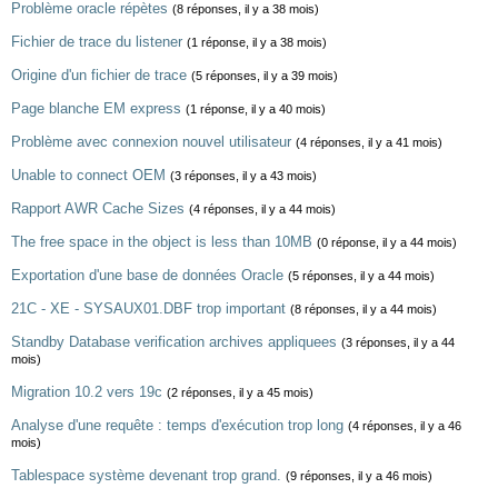
Problème oracle répètes
(8 réponses, il y a 38 mois)
Fichier de trace du listener
(1 réponse, il y a 38 mois)
Origine d'un fichier de trace
(5 réponses, il y a 39 mois)
Page blanche EM express
(1 réponse, il y a 40 mois)
Problème avec connexion nouvel utilisateur
(4 réponses, il y a 41 mois)
Unable to connect OEM
(3 réponses, il y a 43 mois)
Rapport AWR Cache Sizes
(4 réponses, il y a 44 mois)
The free space in the object is less than 10MB
(0 réponse, il y a 44 mois)
Exportation d'une base de données Oracle
(5 réponses, il y a 44 mois)
21C - XE - SYSAUX01.DBF trop important
(8 réponses, il y a 44 mois)
Standby Database verification archives appliquees
(3 réponses, il y a 44
mois)
Migration 10.2 vers 19c
(2 réponses, il y a 45 mois)
Analyse d'une requête : temps d'exécution trop long
(4 réponses, il y a 46
mois)
Tablespace système devenant trop grand.
(9 réponses, il y a 46 mois)