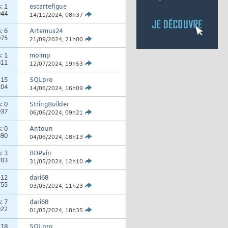
s:
1
escartefigue
944
14/11/2024,
08h37
s:
6
Artemus24
975
21/09/2024,
21h00
s:
1
moimp
811
12/07/2024,
19h53
:
15
SQLpro
204
14/06/2024,
16h09
s:
0
StringBuilder
937
06/06/2024,
09h21
s:
0
Antoun
690
04/06/2024,
18h13
s:
3
BDPvin
703
31/05/2024,
12h10
:
12
dari68
755
03/05/2024,
11h23
s:
7
dari68
022
01/05/2024,
18h35
:
18
SQLpro