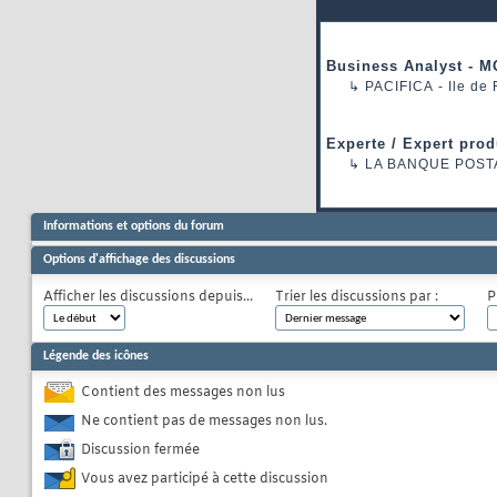
Business Analyst - M
↳
PACIFICA
- Ile de
Experte / Expert prod
↳
LA BANQUE POST
Informations et options du forum
Options d'affichage des discussions
Afficher les discussions depuis...
Trier les discussions par :
P
Légende des icônes
Contient des messages non lus
Ne contient pas de messages non lus.
Discussion fermée
Vous avez participé à cette discussion