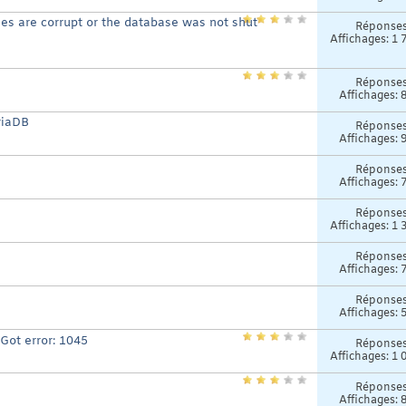
les are corrupt or the database was not shut
Réponse
Affichages: 1 
Réponse
Affichages: 
riaDB
Réponse
Affichages: 
Réponse
Affichages: 
Réponse
Affichages: 1 
Réponse
Affichages: 
Réponse
Affichages: 
Got error: 1045
Réponse
Affichages: 1 
Réponse
Affichages: 