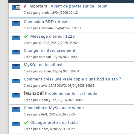
Important :
Avant de poster sur ce Forum
Créée par
yiannis
, 19/04/2008 10h12
Connexion BDD refusée
Créée par
kristen44
, 05/04/2026 10h32
Message d'erreur 1226
Créée par
OUZFA
, 23/12/2025 08h52
Changer d'interclassement
Créée par
noradan
, 02/09/2025 15h42
MySQL ou localhost
Créée par
noradan
, 19/05/2025 15h34
Comment créer une vraie copie d'une bdd en ssh ?
Créée par
clavier12AZQSWX
, 03/04/2025 10h35
[MariaDB]
Problème sur le --ssl-mode
Créée par
vianney972
, 10/03/2025 16h18
Connexion à MySql avec wamp
Créée par
saleff
, 20/12/2024 23h24
Changer préfixe de table
Créée par
aiphes
, 02/05/2011 09h21