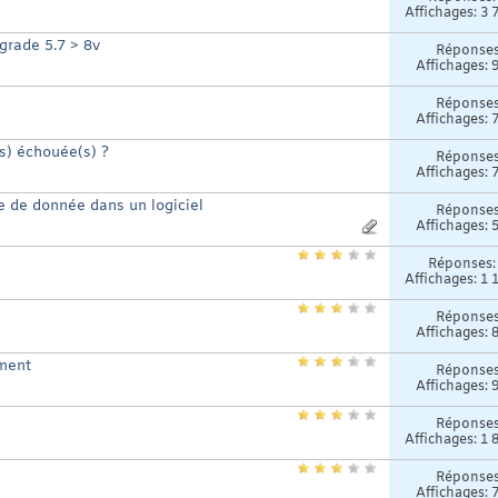
Affichages: 3 
grade 5.7 > 8v
Réponse
Affichages: 
Réponse
Affichages: 
(s) échouée(s) ?
Réponse
Affichages: 
se de donnée dans un logiciel
Réponse
Affichages: 
Réponses
Affichages: 1 
Réponse
Affichages: 
ement
Réponse
Affichages: 
Réponse
Affichages: 1 
Réponse
Affichages: 