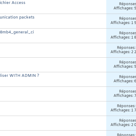
fichier Access
Réponse
Affichages: 
unication packets
Réponse
Affichages: 1 
tf8mb4_general_ci
Réponse
Affichages: 1 
Réponses
Affichages: 2 
Réponse
Affichages: 
tiliser WITH ADMIN ?
Réponse
Affichages: 
Réponse
Affichages: 
Réponses
Affichages: 1 
Réponse
Affichages: 2 
Réponses