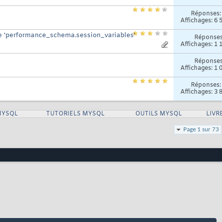
Réponses
Affichages: 6 
le 'performance_schema.session_variables'
Réponse
Affichages: 1 
Réponse
Affichages: 1 
Réponses
Affichages: 3 
MYSQL
TUTORIELS MYSQL
OUTILS MYSQL
LIVR
Page 1 sur 73