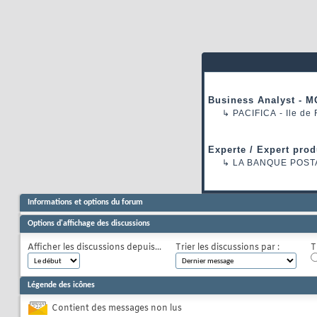
Business Analyst - M
↳
PACIFICA
- Ile de
Experte / Expert prod
↳
LA BANQUE POST
Informations et options du forum
Options d'affichage des discussions
Afficher les discussions depuis...
Trier les discussions par :
T
Légende des icônes
Contient des messages non lus