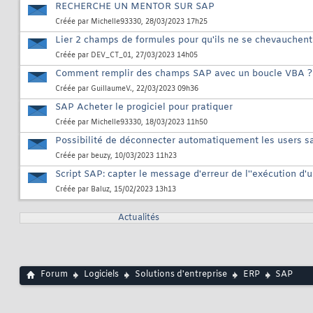
RECHERCHE UN MENTOR SUR SAP
Créée par
Michelle93330
, 28/03/2023 17h25
Lier 2 champs de formules pour qu'ils ne se chevauchent
Créée par
DEV_CT_01
, 27/03/2023 14h05
Comment remplir des champs SAP avec un boucle VBA ?
Créée par
GuillaumeV.
, 22/03/2023 09h36
SAP Acheter le progiciel pour pratiquer
Créée par
Michelle93330
, 18/03/2023 11h50
Possibilité de déconnecter automatiquement les users s
Créée par
beuzy
, 10/03/2023 11h23
Script SAP: capter le message d'erreur de l''exécution d'
Créée par
Baluz
, 15/02/2023 13h13
Actualités
Forum
Logiciels
Solutions d'entreprise
ERP
SAP