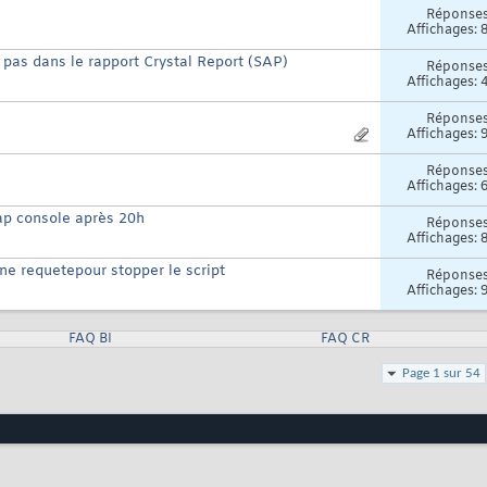
Réponse
Affichages: 
 pas dans le rapport Crystal Report (SAP)
Réponse
Affichages: 
Réponse
Affichages: 
Réponse
Affichages: 
ap console après 20h
Réponse
Affichages: 
une requetepour stopper le script
Réponse
Affichages: 
FAQ BI
FAQ CR
Page 1 sur 54