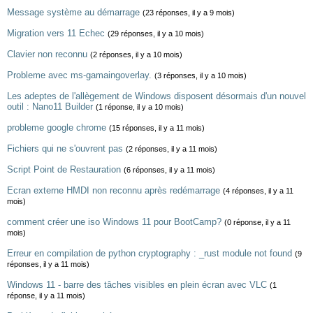
Message système au démarrage
(23 réponses, il y a 9 mois)
Migration vers 11 Echec
(29 réponses, il y a 10 mois)
Clavier non reconnu
(2 réponses, il y a 10 mois)
Probleme avec ms-gamaingoverlay.
(3 réponses, il y a 10 mois)
Les adeptes de l'allègement de Windows disposent désormais d'un nouvel
outil : Nano11 Builder
(1 réponse, il y a 10 mois)
probleme google chrome
(15 réponses, il y a 11 mois)
Fichiers qui ne s'ouvrent pas
(2 réponses, il y a 11 mois)
Script Point de Restauration
(6 réponses, il y a 11 mois)
Ecran externe HMDI non reconnu après redémarrage
(4 réponses, il y a 11
mois)
comment créer une iso Windows 11 pour BootCamp?
(0 réponse, il y a 11
mois)
Erreur en compilation de python cryptography : _rust module not found
(9
réponses, il y a 11 mois)
Windows 11 - barre des tâches visibles en plein écran avec VLC
(1
réponse, il y a 11 mois)