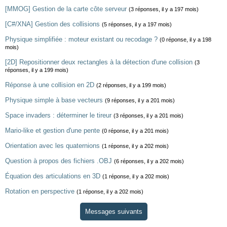
[MMOG] Gestion de la carte côte serveur
(3 réponses, il y a 197 mois)
[C#/XNA] Gestion des collisions
(5 réponses, il y a 197 mois)
Physique simplifiée : moteur existant ou recodage ?
(0 réponse, il y a 198
mois)
[2D] Repositionner deux rectangles à la détection d'une collision
(3
réponses, il y a 199 mois)
Réponse à une collision en 2D
(2 réponses, il y a 199 mois)
Physique simple à base vecteurs
(9 réponses, il y a 201 mois)
Space invaders : déterminer le tireur
(3 réponses, il y a 201 mois)
Mario-like et gestion d'une pente
(0 réponse, il y a 201 mois)
Orientation avec les quaternions
(1 réponse, il y a 202 mois)
Question à propos des fichiers .OBJ
(6 réponses, il y a 202 mois)
Équation des articulations en 3D
(1 réponse, il y a 202 mois)
Rotation en perspective
(1 réponse, il y a 202 mois)
Messages suivants