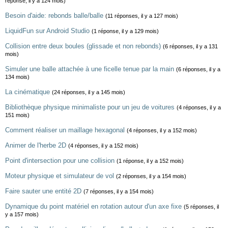
réponse, il y a 124 mois)
Besoin d'aide: rebonds balle/balle
(11 réponses, il y a 127 mois)
LiquidFun sur Android Studio
(1 réponse, il y a 129 mois)
Collision entre deux boules (glissade et non rebonds)
(6 réponses, il y a 131
mois)
Simuler une balle attachée à une ficelle tenue par la main
(6 réponses, il y a
134 mois)
La cinématique
(24 réponses, il y a 145 mois)
Bibliothèque physique minimaliste pour un jeu de voitures
(4 réponses, il y a
151 mois)
Comment réaliser un maillage hexagonal
(4 réponses, il y a 152 mois)
Animer de l'herbe 2D
(4 réponses, il y a 152 mois)
Point d'intersection pour une collision
(1 réponse, il y a 152 mois)
Moteur physique et simulateur de vol
(2 réponses, il y a 154 mois)
Faire sauter une entité 2D
(7 réponses, il y a 154 mois)
Dynamique du point matériel en rotation autour d'un axe fixe
(5 réponses, il
y a 157 mois)