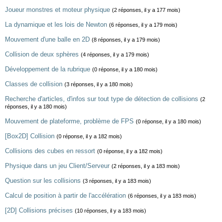
Joueur monstres et moteur physique
(2 réponses, il y a 177 mois)
La dynamique et les lois de Newton
(6 réponses, il y a 179 mois)
Mouvement d'une balle en 2D
(8 réponses, il y a 179 mois)
Collision de deux sphères
(4 réponses, il y a 179 mois)
Développement de la rubrique
(0 réponse, il y a 180 mois)
Classes de collision
(3 réponses, il y a 180 mois)
Recherche d'articles, d'infos sur tout type de détection de collisions
(2
réponses, il y a 180 mois)
Mouvement de plateforme, problème de FPS
(0 réponse, il y a 180 mois)
[Box2D] Collision
(0 réponse, il y a 182 mois)
Collisions des cubes en ressort
(0 réponse, il y a 182 mois)
Physique dans un jeu Client/Serveur
(2 réponses, il y a 183 mois)
Question sur les collisions
(3 réponses, il y a 183 mois)
Calcul de position à partir de l'accélération
(6 réponses, il y a 183 mois)
[2D] Collisions précises
(10 réponses, il y a 183 mois)