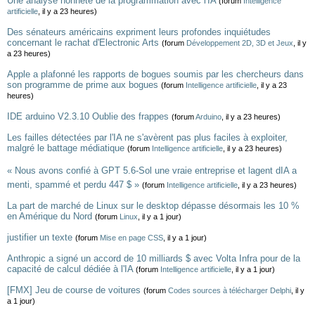
Une analyse honnête de la programmation avec l'IA
(forum
Intelligence
artificielle
, il y a 23 heures)
Des sénateurs américains expriment leurs profondes inquiétudes
concernant le rachat d'Electronic Arts
(forum
Développement 2D, 3D et Jeux
, il y
a 23 heures)
Apple a plafonné les rapports de bogues soumis par les chercheurs dans
son programme de prime aux bogues
(forum
Intelligence artificielle
, il y a 23
heures)
IDE arduino V2.3.10 Oublie des frappes
(forum
Arduino
, il y a 23 heures)
Les failles détectées par l'IA ne s'avèrent pas plus faciles à exploiter,
malgré le battage médiatique
(forum
Intelligence artificielle
, il y a 23 heures)
« Nous avons confié à GPT 5.6-Sol une vraie entreprise et lagent dIA a
menti, spammé et perdu 447 $ »
(forum
Intelligence artificielle
, il y a 23 heures)
La part de marché de Linux sur le desktop dépasse désormais les 10 %
en Amérique du Nord
(forum
Linux
, il y a 1 jour)
justifier un texte
(forum
Mise en page CSS
, il y a 1 jour)
Anthropic a signé un accord de 10 milliards $ avec Volta Infra pour de la
capacité de calcul dédiée à l'IA
(forum
Intelligence artificielle
, il y a 1 jour)
[FMX] Jeu de course de voitures
(forum
Codes sources à télécharger Delphi
, il y
a 1 jour)