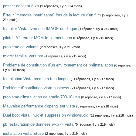
passer de vista à xp
(9 réponses, il y a 214 mois)
Erreur "mémoire insuffisante" lors de la lecture d'un film
(5 réponses, il y a
214 mois)
Installer Vista avec une IMAGE du disque
(1 réponse, il y a 214 mois)
pilotes ATI erreur MOM.Implementation
(0 réponse, il y a 215 mois)
probleme de volume
(2 réponses, il y a 215 mois)
migrer familial vers pro
(4 réponses, il y a 215 mois)
Problème de constitution d'un environnement de préinstallation
(0 réponse,
il y a 216 mois)
Installation Vista premium tres longue
(11 réponses, il y a 217 mois)
Problème d'installation vista business
(21 réponses, il y a 217 mois)
probléme d'installation de studio 700-10-usb
(0 réponse, il y a 217 mois)
Mauvaise performance d'opengl sur vista
(5 réponses, il y a 218 mois)
Dual boot vista linux et suppression windows.old
(11 réponses, il y a 218 mois)
pb restauration de données wxp -> vista
(0 réponse, il y a 219 mois)
installation vista refusé
(2 réponses, il y a 219 mois)