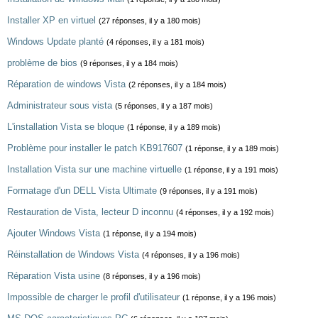
Installer XP en virtuel
(27 réponses, il y a 180 mois)
Windows Update planté
(4 réponses, il y a 181 mois)
problème de bios
(9 réponses, il y a 184 mois)
Réparation de windows Vista
(2 réponses, il y a 184 mois)
Administrateur sous vista
(5 réponses, il y a 187 mois)
L'installation Vista se bloque
(1 réponse, il y a 189 mois)
Problème pour installer le patch KB917607
(1 réponse, il y a 189 mois)
Installation Vista sur une machine virtuelle
(1 réponse, il y a 191 mois)
Formatage d'un DELL Vista Ultimate
(9 réponses, il y a 191 mois)
Restauration de Vista, lecteur D inconnu
(4 réponses, il y a 192 mois)
Ajouter Windows Vista
(1 réponse, il y a 194 mois)
Réinstallation de Windows Vista
(4 réponses, il y a 196 mois)
Réparation Vista usine
(8 réponses, il y a 196 mois)
Impossible de charger le profil d'utilisateur
(1 réponse, il y a 196 mois)