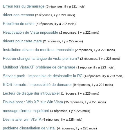
Erreur lors du démarrage
(3 réponses, il y a 221 mois)
driver non reconnu
(2 réponses, il y a 221 mois)
Problème de driver
(4 réponses, il y a 222 mois)
Réactivation de Vista impossible
(2 réponses, il y a 222 mois)
drivers pour carte mere
(2 réponses, il y a 222 mois)
Installation drivers du moniteur impossible
(2 réponses, il y a 222 mois)
Peut-on changer la langue de vista premium?
(2 réponses, il y a 223 mois)
Multiboot Vista/XP problème de démarrage
(1 réponse, il y a 223 mois)
Service pack - impossible de désinstaller la RC
(4 réponses, il y a 223 mois)
BIOS formaté : impossibilité de démarrer
(9 réponses, il y a 224 mois)
Lecteur de disque dur introuvable!
(1 réponse, il y a 225 mois)
Double boot : Win XP sur Win Vista
(35 réponses, il y a 225 mois)
message d'erreur inquiétant
(4 réponses, il y a 225 mois)
Désinstaller win VISTA
(6 réponses, il y a 225 mois)
probleme d'installation de vista.
(4 réponses, il y a 225 mois)