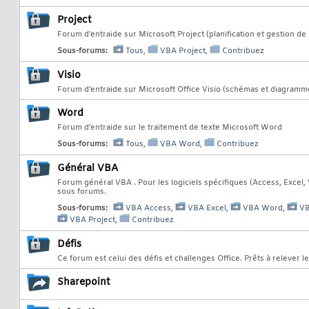
Project
Forum d'entraide sur Microsoft Project (planification et gestion de 
Sous-forums:
Tous
,
VBA Project
,
Contribuez
Visio
Forum d'entraide sur Microsoft Office Visio (schémas et diagramm
Word
Forum d'entraide sur le traitement de texte Microsoft Word
Sous-forums:
Tous
,
VBA Word
,
Contribuez
Général VBA
Forum général VBA . Pour les logiciels spécifiques (Access, Excel, 
sous forums.
Sous-forums:
VBA Access
,
VBA Excel
,
VBA Word
,
VB
VBA Project
,
Contribuez
Défis
Ce forum est celui des défis et challenges Office. Prêts à relever le 
Sharepoint