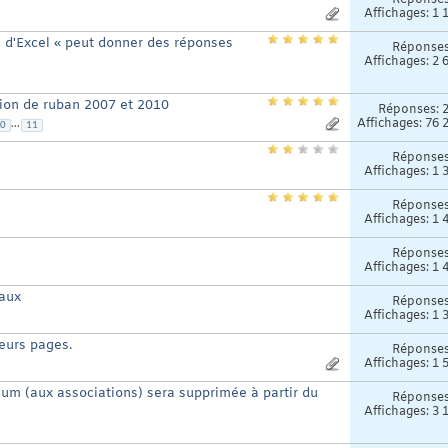
Réponse
Affichages: 1 
A d'Excel « peut donner des réponses
Réponse
Affichages: 2 
tion de ruban 2007 et 2010
Réponses:
Affichages: 76 
...
0
11
Réponse
Affichages: 1 
Réponse
Affichages: 1 
Réponse
Affichages: 1 
eaux
Réponse
Affichages: 1 
ieurs pages.
Réponse
Affichages: 1 
um (aux associations) sera supprimée à partir du
Réponse
Affichages: 3 