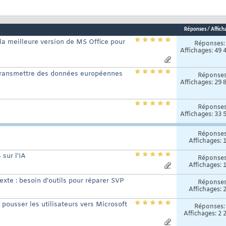
Réponses
/
Affich
la meilleure version de MS Office pour
Réponses
Affichages: 49 
t transmettre des données européennes
Réponse
Affichages: 29 
Réponse
Affichages: 33 
Réponse
Affichages: 
 sur l'IA
Réponse
Affichages: 
exte : besoin d'outils pour réparer SVP
Réponse
Affichages: 
 pousser les utilisateurs vers Microsoft
Réponses
Affichages: 2 