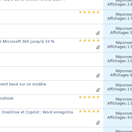
Réponse
Affichages: 2 
Réponse
Affichages: 1 
Réponse
Affichages: 
de Microsoft 365 jusqu'à 33 %
Réponse
Affichages: 1 
Réponse
Affichages: 1 
Réponse
Affichages: 
ument basé sur ce modèle
Réponse
Affichages: 1 
 outlook
Réponse
Affichages: 1 
 OneDrive et Copilot : Word enregistra
Réponse
Affichages: 4 
)